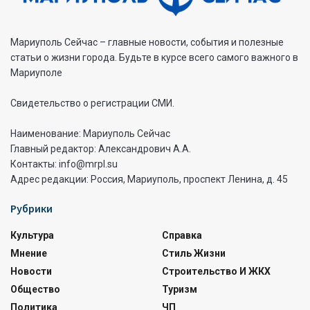
Мариуполь Сейчас – главные новости, события и полезные
статьи о жизни города. Будьте в курсе всего самого важного в
Мариуполе
Свидетельство о регистрации СМИ.
Наименование: Мариуполь Сейчас
Главный редактор: Александрович А.А.
Контакты: info@mrpl.su
Адрес редакции: Россия, Мариуполь, проспект Ленина, д. 45
Рубрики
Культура
Справка
Мнение
Стиль Жизни
Новости
Строительство И ЖКХ
Общество
Туризм
Политика
ЧП