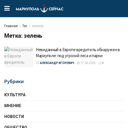
Главная
Тег
зелень
Метка:
зелень
Невиданный в Европе вредитель обнаружен в
Мариуполе: под угрозой леса и парки
ОТ
АЛЕКСАНДР ИГОРЕВИЧ
17.06.2025
0
Рубрики
КУЛЬТУРА
МНЕНИЕ
НОВОСТИ
ОБЩЕСТВО