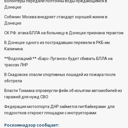
Волонтеры передали полтонны воды нуждающимся в
Донецке
Собянин: Москва внедряет стандарт хорошей жизни в
Донецке
СК РФ: атака БПЛА на больницу в Донецке признана терактом
В Донецке одного из пострадавших перевели в РКБ им.
Калинина
**Водолацкий:** «Барс-Луганск» будет сбивать БПЛА на
трассах ЛНР
В Скадовске спасли спортивных лошадей из пожара после
обстрела
Власти Токмака опровергли фейк об изъятии автомобилей из
гаражей для нужд СВО
Федерация мотоспорта ДНР займется питбайкерами: для
подростков откроют площадки с инструкторами
Роскомнадзор сообщает: