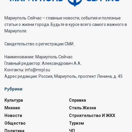
Мариуполь Сейчас – главные новости, события и полезные
статьи о жизни города. Будьте в курсе всего самого важного в
Мариуполе
Свидетельство о регистрации СМИ.
Наименование: Мариуполь Сейчас
Главный редактор: Александрович А.А.
Контакты: info@mrpl.su
Адрес редакции: Россия, Мариуполь, проспект Ленина, д. 45
Рубрики
Культура
Справка
Мнение
Стиль Жизни
Новости
Строительство И ЖКХ
Общество
Туризм
Политика
ЧП