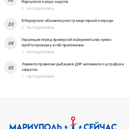
Мариуполе и ряде округов
199 ПОДЕЛИЛИСЬ
В Мариуполе обновили реестр квартирной очереди
196 ПОДЕЛИЛИСЬ
Украинцам перед проверкой в Шереметьево нужно
пройти проверку в ruID приложении
140 ПОДЕЛИЛИСЬ
Ловим по правилам: рыбакам в ДНР напомнили о штрафах и
запретах
138 ПОДЕЛИЛИСЬ