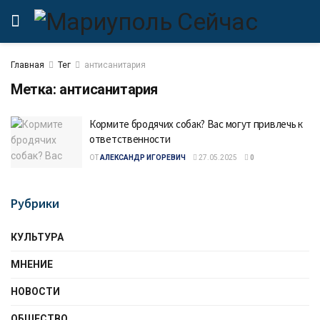
Главная
Тег
антисанитария
Метка:
антисанитария
Кормите бродячих собак? Вас могут привлечь к
ответственности
ОТ
АЛЕКСАНДР ИГОРЕВИЧ
27.05.2025
0
Рубрики
КУЛЬТУРА
МНЕНИЕ
НОВОСТИ
ОБЩЕСТВО