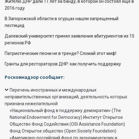
Жителю ДНР дали 11 лет за банду, в которой он состоял еще в
2016 году
В Запорожской области в огурцах нашли запрещенный
пестицид
Далевский университет принял заявления абитуриентов из 15
регионов РФ
Патриотические песни не в тренде? Сломай этот миф!
Гранты для рестораторов ДНР: как получить поддержку
Роскомнадзор сообщает:
Перечень иностранных и международных
неправительственных организаций, деятельность которых
признана нежелательной
«Национальный фонд в поддержку демократии» (The
National Endowment for Democracy) Институт Открытое
Общество Фонд Содействия (OSI Assistance Foundation)
Фонд Открытое общество (Open Society Foundation)
«Американо-российский фонд по экономическому и