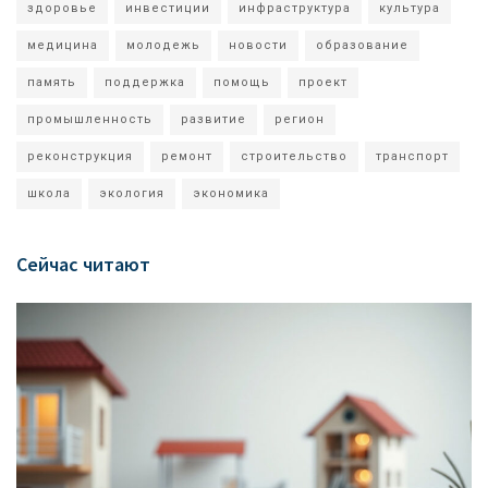
здоровье
инвестиции
инфраструктура
культура
медицина
молодежь
новости
образование
память
поддержка
помощь
проект
промышленность
развитие
регион
реконструкция
ремонт
строительство
транспорт
школа
экология
экономика
Сейчас читают