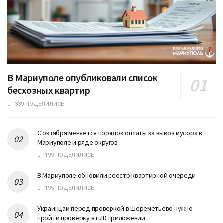
В Мариуполе опубликовали список
бесхозных квартир
339 ПОДЕЛИЛИСЬ
С октября меняется порядок оплаты за вывоз мусора в
Мариуполе и ряде округов
199 ПОДЕЛИЛИСЬ
В Мариуполе обновили реестр квартирной очереди
195 ПОДЕЛИЛИСЬ
Украинцам перед проверкой в Шереметьево нужно
пройти проверку в ruID приложении