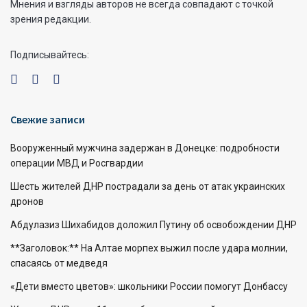
Мнения и взгляды авторов не всегда совпадают с точкой
зрения редакции.
Подписывайтесь:
Свежие записи
Вооруженный мужчина задержан в Донецке: подробности
операции МВД и Росгвардии
Шесть жителей ДНР пострадали за день от атак украинских
дронов
Абдулазиз Шихабидов доложил Путину об освобождении ДНР
**Заголовок:** На Алтае морпех выжил после удара молнии,
спасаясь от медведя
«Дети вместо цветов»: школьники России помогут Донбассу