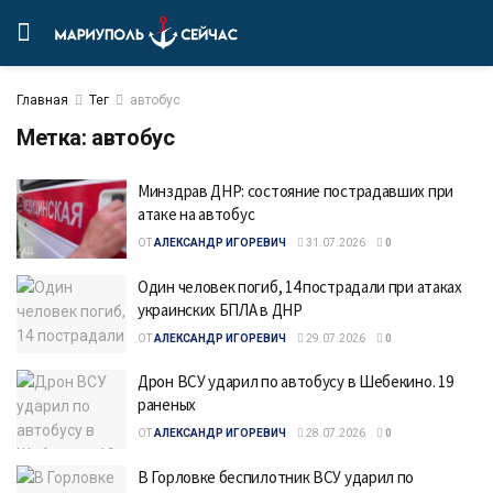
Главная
Тег
автобус
Метка:
автобус
Минздрав ДНР: состояние пострадавших при
атаке на автобус
ОТ
АЛЕКСАНДР ИГОРЕВИЧ
31.07.2026
0
Один человек погиб, 14 пострадали при атаках
украинских БПЛА в ДНР
ОТ
АЛЕКСАНДР ИГОРЕВИЧ
29.07.2026
0
Дрон ВСУ ударил по автобусу в Шебекино. 19
раненых
ОТ
АЛЕКСАНДР ИГОРЕВИЧ
28.07.2026
0
В Горловке беспилотник ВСУ ударил по