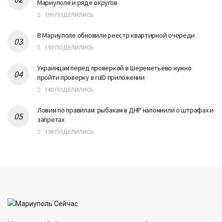
Мариуполе и ряде округов
199 ПОДЕЛИЛИСЬ
В Мариуполе обновили реестр квартирной очереди
193 ПОДЕЛИЛИСЬ
Украинцам перед проверкой в Шереметьево нужно
пройти проверку в ruID приложении
140 ПОДЕЛИЛИСЬ
Ловим по правилам: рыбакам в ДНР напомнили о штрафах и
запретах
138 ПОДЕЛИЛИСЬ