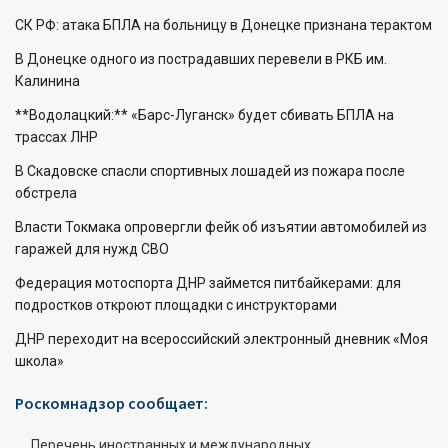
СК РФ: атака БПЛА на больницу в Донецке признана терактом
В Донецке одного из пострадавших перевели в РКБ им.
Калинина
**Водолацкий:** «Барс-Луганск» будет сбивать БПЛА на
трассах ЛНР
В Скадовске спасли спортивных лошадей из пожара после
обстрела
Власти Токмака опровергли фейк об изъятии автомобилей из
гаражей для нужд СВО
Федерация мотоспорта ДНР займется питбайкерами: для
подростков откроют площадки с инструкторами
ДНР переходит на всероссийский электронный дневник «Моя
школа»
Роскомнадзор сообщает:
Перечень иностранных и международных