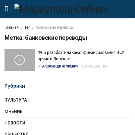
Главная
Тег
банковские переводы
Метка:
банковские переводы
ФСБ разоблачила канал финансирования ВСУ
прямо в Донецке
ОТ
АЛЕКСАНДР ИГОРЕВИЧ
21.05.2025
0
Рубрики
КУЛЬТУРА
МНЕНИЕ
НОВОСТИ
ОБЩЕСТВО