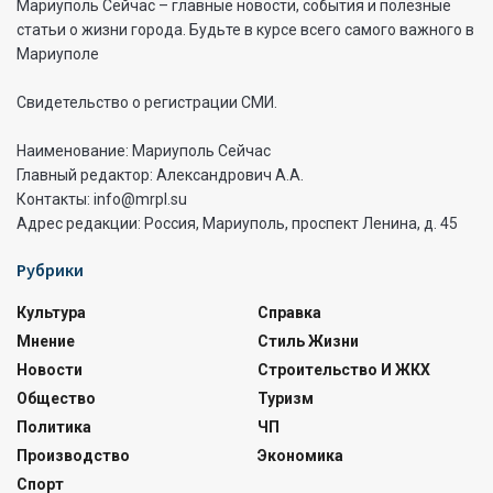
Мариуполь Сейчас – главные новости, события и полезные
статьи о жизни города. Будьте в курсе всего самого важного в
Мариуполе
Свидетельство о регистрации СМИ.
Наименование: Мариуполь Сейчас
Главный редактор: Александрович А.А.
Контакты: info@mrpl.su
Адрес редакции: Россия, Мариуполь, проспект Ленина, д. 45
Рубрики
Культура
Справка
Мнение
Стиль Жизни
Новости
Строительство И ЖКХ
Общество
Туризм
Политика
ЧП
Производство
Экономика
Спорт