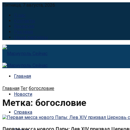
Пятница, 7 августа, 2026
О нас
Контакты
Вакансии
Реклама
Наши партнёры
Главная
Главная
Тег
богословие
Новости
Метка:
богословие
Справка
Первая месса нового Папы: Лев XIV призвал Церков