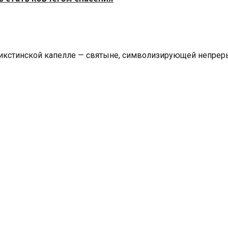
кстинской капелле — святыне, символизирующей непрерыв