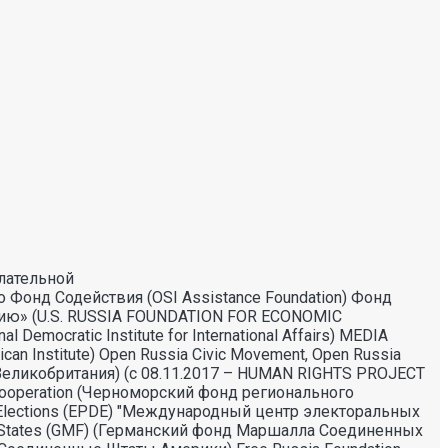
лательной
 Фонд Содействия (OSI Assistance Foundation) Фонд
тию» (U.S. RUSSIA FOUNDATION FOR ECONOMIC
cratic Institute for International Affairs) MEDIA
 Institute) Open Russia Civic Movement, Open Russia
(Великобритания) (с 08.11.2017 – HUMAN RIGHTS PROJECT
l Cooperation (Черноморский фонд регионального
 Elections (EPDE) "Международный центр электоральных
ited States (GMF) (Германский фонд Маршалла Соединенных