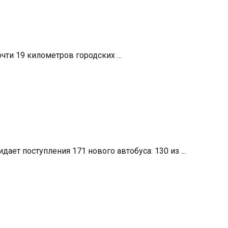
ти 19 километров городских ...
ет поступления 171 нового автобуса: 130 из ...