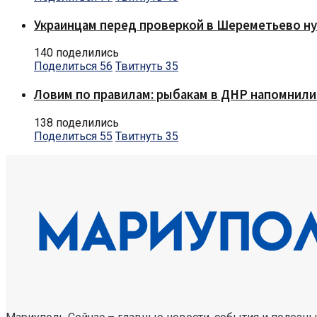
Украинцам перед проверкой в Шереметьево ну
140 поделились
Поделиться
56
Твитнуть
35
Ловим по правилам: рыбакам в ДНР напомнили
138 поделились
Поделиться
55
Твитнуть
35