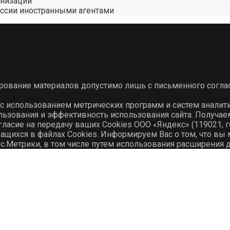
анизации
оссии иностранными агентами
ирование материалов допустимо лишь с письменного согла
 с использованием метрических программ и систем аналит
льзования и эффективность использования сайта. Получа
гласие на передачу ваших Cookies ООО «Яндекс» (119021, го
ихся в файлах Cookies. Информируем Вас о том, что вы м
с.Метрики, в том числе путем использования расширения 