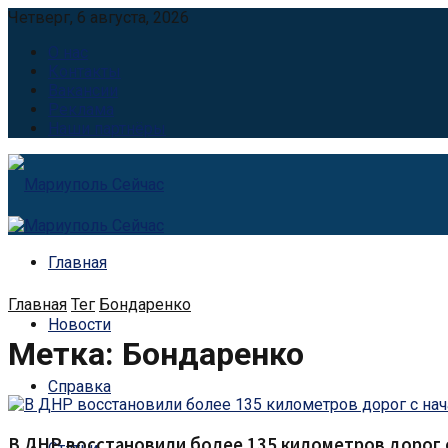
Четверг, 6 августа, 2026
О нас
Контакты
Вакансии
Реклама
Наши партнёры
Главная
Главная
Тег
Бондаренко
Новости
Метка:
Бондаренко
Справка
В ДНР восстановили более 135 километров дорог с