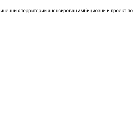
единенных территорий анонсирован амбициозный проект п