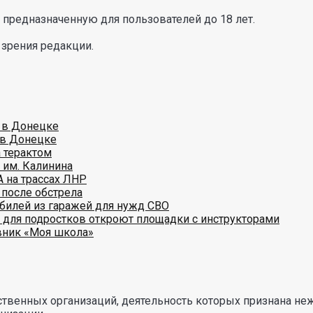
предназначенную для пользователей до 18 лет.
 зрения редакции.
 в Донецке
 в Донецке
 терактом
 им. Калинина
А на трассах ЛНР
 после обстрела
обилей из гаражей для нужд СВО
 для подростков откроют площадки с инструкторами
вник «Моя школа»
твенных организаций, деятельность которых признана не