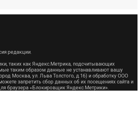
сия редакции.
ики, таких как Яндекс.Метрика, подсчитывающих
емые таким образом данные не устанавливают вашу
род Москва, ул. Льва Толстого, д.16) и обработку ООО
ожете запретить сбор данных об их посещениях сайта и
для браузера «Блокировщик Яндекс.Метрики».