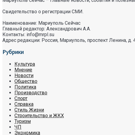
Мариуполь Сейчас – главные новости, события и полезные
Свидетельство о регистрации СМИ.
Наименование: Мариуполь Сейчас
Главный редактор: Александрович А.А.
Контакты: info@mrpl.su
Адрес редакции: Россия, Мариуполь, проспект Ленина, д. 
Рубрики
Культура
Мнение
Новости
Общество
Политика
Производство
Спорт
Справка
Стиль Жизни
Строительство и ЖКХ
Туризм
ЧП
Экономика