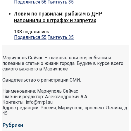
Поделиться
56
Твитнуть
35
Ловим по правилам: рыбакам в ДНР
напомнили о штрафах и запретах
138 поделились
Поделиться
55
Твитнуть
35
Мариуполь Сейчас – главные новости, события и
полезные статьи о жизни города. Будьте в курсе всего
самого важного в Мариуполе
Свидетельство о регистрации СМИ.
Наименование: Мариуполь Сейчас
Главный редактор: Александрович А.А.
Контакты: info@mrpl.su
Адрес редакции: Россия, Мариуполь, проспект Ленина, д.
45
Рубрики