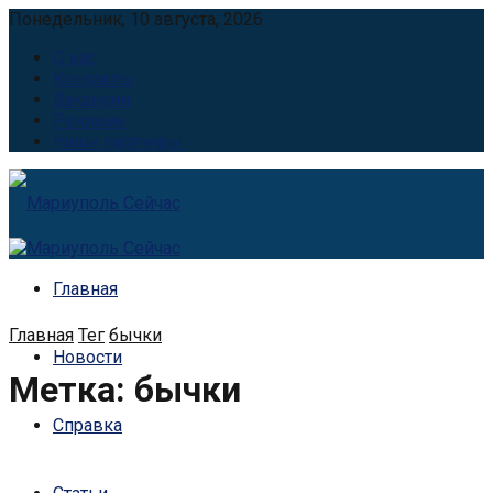
Понедельник, 10 августа, 2026
О нас
Контакты
Вакансии
Реклама
Наши партнёры
Главная
Главная
Тег
бычки
Новости
Метка:
бычки
Справка