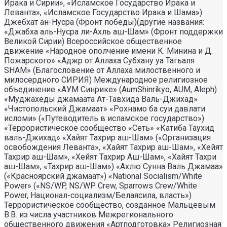
Ирака и Сирии», «Исламское Государство Ирака и
Леванта», «Исламское Государство Ирака и Шама»)
Джебхат ан-Нусра (Фронт победы)(другие названия:
«Джабха аль-Нусра ли-Ахль аш-Шам» (Фронт поддержки
Великой Сирии) Всероссийское общественное
движение «Народное ополчение имени К. Минина и Д.
Пожарского» «Аджр от Аллаха Субхану уа Тагьаля
SHAM» (Благословение от Аллаха милоственного и
милосердного СИРИЯ) Международное религиозное
объединение «АУМ Синрике» (AumShinrikyo, AUM, Aleph)
«Муджахеды джамаата Ат-Тавхида Валь-Джихад»
«Чистопольский Джамаат» «Рохнамо ба суи давлати
исломи» («Путеводитель в исламское государство»)
«Террористическое сообщество «Сеть» «Катиба Таухид
валь-Джихад» «Хайят Тахрир аш-Шам» («Организация
освобождения Леванта», «Хайят Тахрир аш-Шам», «Хейят
Тахрир аш-Шам», «Хейят Тахрир Аш-Шам», «Хайят Тахри
аш-Шам», «Тахрир аш-Шам») «Ахлю Сунна Валь Джамаа»
(«Красноярский джамаат») «National Socialism/White
Power» («NS/WP, NS/WP Crew, Sparrows Crew/White
Power, Национал-социализм/Белаясила, власть»)
Террористическое сообщество, созданное Мальцевым
В.В. из числа участников Межрегионального
общественного движения «Артподготовка» Религиозная