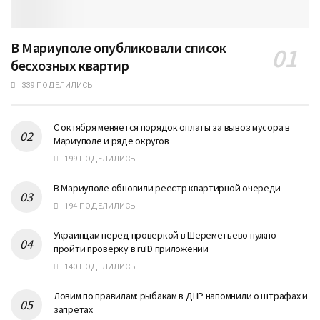
В Мариуполе опубликовали список
бесхозных квартир
339 ПОДЕЛИЛИСЬ
С октября меняется порядок оплаты за вывоз мусора в
Мариуполе и ряде округов
199 ПОДЕЛИЛИСЬ
В Мариуполе обновили реестр квартирной очереди
194 ПОДЕЛИЛИСЬ
Украинцам перед проверкой в Шереметьево нужно
пройти проверку в ruID приложении
140 ПОДЕЛИЛИСЬ
Ловим по правилам: рыбакам в ДНР напомнили о штрафах и
запретах