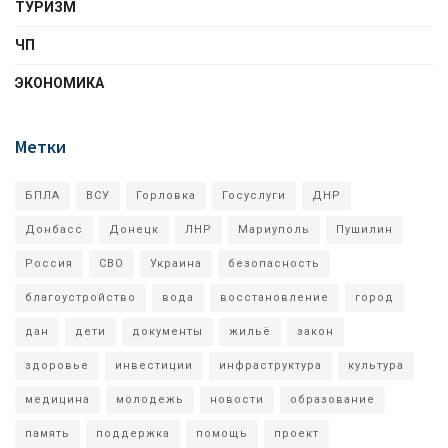
ТУРИЗМ
ЧП
ЭКОНОМИКА
Метки
БПЛА
ВСУ
Горловка
Госуслуги
ДНР
Донбасс
Донецк
ЛНР
Мариуполь
Пушилин
Россия
СВО
Украина
безопасность
благоустройство
вода
восстановление
город
дан
дети
документы
жильё
закон
здоровье
инвестиции
инфраструктура
культура
медицина
молодежь
новости
образование
память
поддержка
помощь
проект