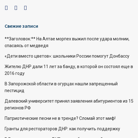
Свежие записи
**Заголовок:** На Алтае морпех выжил после удара молнии,
спасаясь от медведя
«Дети вместо цветов»: школьники России помогут Донбассу
Жителю ДНР дали 11 лет за банду, в которой он состоял еще в
2016 году
В Запорожской области в огурцах нашли запрещенный
пестицид
Далевский университет принял заявления абитуриентов из 15
регионов РФ
Патриотические песни не в тренде? Сломай этот миф!
Гранты для рестораторов ДНР: как получить поддержку