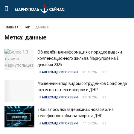
Главная
Тег
данные
Метка:
данные
Обновлённая информация о порядке выдачи
компенсационного жилья в Мариуполе на 1
декабря 2025
ОТ
АЛЕКСАНДР ИГОРЕВИЧ
01.12.2025
0
Мошенники под видом сотрудников Соцфонда
охотятся на пенсионеров в ДНР
ОТ
АЛЕКСАНДР ИГОРЕВИЧ
03.08.2025
0
«Ваша посылка задержана»: новая волна
телефонного обмана накрыла ДНР
ОТ
АЛЕКСАНДР ИГОРЕВИЧ
11.07.2025
0