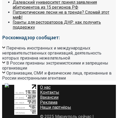
Далевский университет принял заявления
абитуриентов из 15 регионов РФ
Патриотические песни не в тренде? Сломай этот
миф!
Гранты для рестораторов ДНР: как получить
поддержку
Роскомнадзор сообщает:
Перечень иностранных и международных
неправительственных организаций, деятельность
которых признана нежелательной
В России признаны экстремистскими и запрещены
организации
Организации, СМИ и физические лица, признанные в
России иностранными агентами
О нас
Контакты
Вакансии
Реклама
Наши партнёры
© 2025 Мариуполь сейчас |