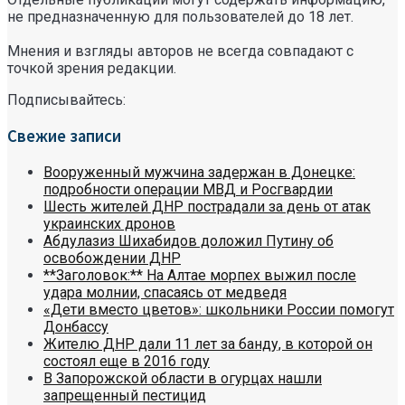
не предназначенную для пользователей до 18 лет.
Мнения и взгляды авторов не всегда совпадают с
точкой зрения редакции.
Подписывайтесь:
Свежие записи
Вооруженный мужчина задержан в Донецке:
подробности операции МВД и Росгвардии
Шесть жителей ДНР пострадали за день от атак
украинских дронов
Абдулазиз Шихабидов доложил Путину об
освобождении ДНР
**Заголовок:** На Алтае морпех выжил после
удара молнии, спасаясь от медведя
«Дети вместо цветов»: школьники России помогут
Донбассу
Жителю ДНР дали 11 лет за банду, в которой он
состоял еще в 2016 году
В Запорожской области в огурцах нашли
запрещенный пестицид