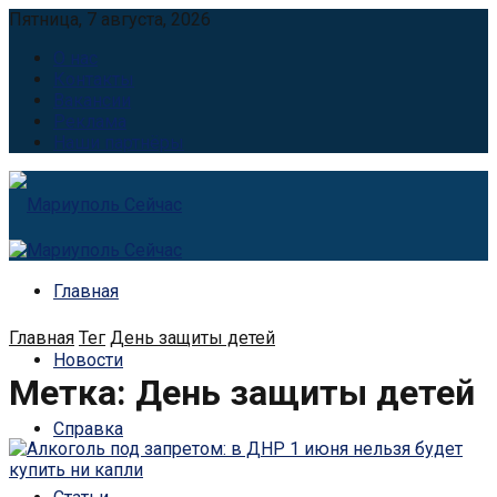
Пятница, 7 августа, 2026
О нас
Контакты
Вакансии
Реклама
Наши партнёры
Главная
Главная
Тег
День защиты детей
Новости
Метка:
День защиты детей
Справка