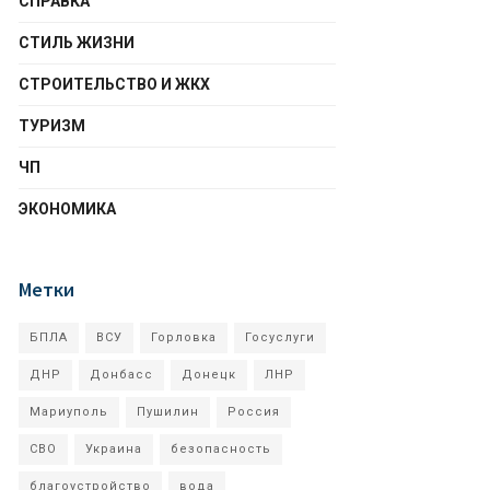
СПРАВКА
СТИЛЬ ЖИЗНИ
СТРОИТЕЛЬСТВО И ЖКХ
ТУРИЗМ
ЧП
ЭКОНОМИКА
Метки
БПЛА
ВСУ
Горловка
Госуслуги
ДНР
Донбасс
Донецк
ЛНР
Мариуполь
Пушилин
Россия
СВО
Украина
безопасность
благоустройство
вода