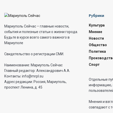
Рубрики
Культура
Мариуполь Сейчас – главные новости,
Мнение
события и полезные статьи о жизни города.
Будьте в курсе всего самого важного в
Новости
Мариуполе
Общество
Политика
Свидетельство о регистрации СМИ.
Производств
Спорт
Наименование: Мариуполь Сейчас
Главный редактор: Александрович А.А.
Контакты: info@mrpl.su
Отдельные пу
Адрес редакции: Россия, Мариуполь,
информацию, 
проспект Ленина, д. 45
пользователей
Мнения и взгл
совпадают с т