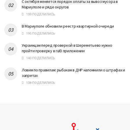
С октября меняется порядок оплаты за вывоз мусора в
Мариуполе и ряде округов
199 ПОДЕЛИЛИСЬ
В Мариуполе обновили реестр квартирной очереди
195 ПОДЕЛИЛИСЬ
Украинцам перед проверкой в Шереметьево нужно
пройти проверку в ruID приложении
140 ПОДЕЛИЛИСЬ
Ловим по правилам: рыбакам в ДНР напомнили о штрафах и
запретах
138 ПОДЕЛИЛИСЬ