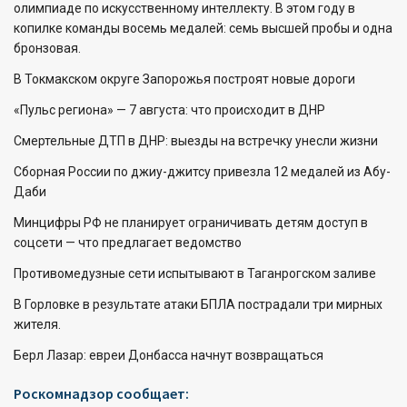
олимпиаде по искусственному интеллекту. В этом году в
копилке команды восемь медалей: семь высшей пробы и одна
бронзовая.
В Токмакском округе Запорожья построят новые дороги
«Пульс региона» — 7 августа: что происходит в ДНР
Смертельные ДТП в ДНР: выезды на встречку унесли жизни
Сборная России по джиу-джитсу привезла 12 медалей из Абу-
Даби
Минцифры РФ не планирует ограничивать детям доступ в
соцсети — что предлагает ведомство
Противомедузные сети испытывают в Таганрогском заливе
В Горловке в результате атаки БПЛА пострадали три мирных
жителя.
Берл Лазар: евреи Донбасса начнут возвращаться
Роскомнадзор сообщает: