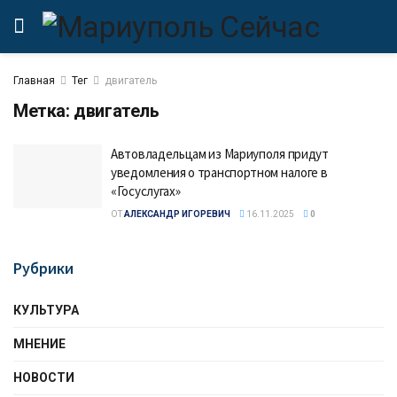
Главная
Тег
двигатель
Метка:
двигатель
Автовладельцам из Мариуполя придут
уведомления о транспортном налоге в
«Госуслугах»
ОТ
АЛЕКСАНДР ИГОРЕВИЧ
16.11.2025
0
Рубрики
КУЛЬТУРА
МНЕНИЕ
НОВОСТИ