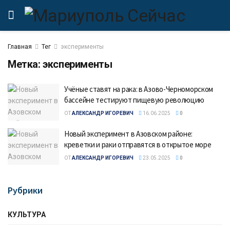
Главная
Тег
эксперименты
Метка:
эксперименты
Учёные ставят на рака: в Азово-Черноморском
бассейне тестируют пищевую революцию
ОТ
АЛЕКСАНДР ИГОРЕВИЧ
16.06.2025
0
Новый эксперимент в Азовском районе:
креветки и раки отправятся в открытое море
ОТ
АЛЕКСАНДР ИГОРЕВИЧ
23.05.2025
0
Рубрики
КУЛЬТУРА