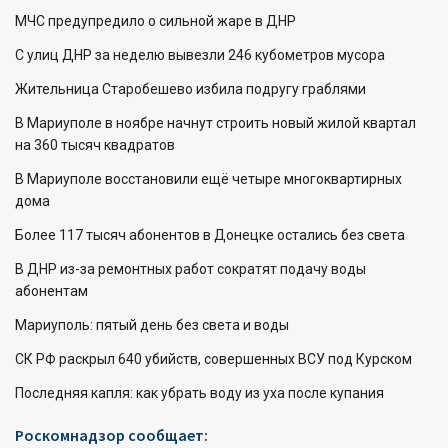
МЧС предупредило о сильной жаре в ДНР
С улиц ДНР за неделю вывезли 246 кубометров мусора
Жительница Старобешево избила подругу граблями
В Мариуполе в ноябре начнут строить новый жилой квартал
на 360 тысяч квадратов
В Мариуполе восстановили ещё четыре многоквартирных
дома
Более 117 тысяч абонентов в Донецке остались без света
В ДНР из-за ремонтных работ сократят подачу воды
абонентам
Мариуполь: пятый день без света и воды
СК РФ раскрыл 640 убийств, совершенных ВСУ под Курском
Последняя капля: как убрать воду из уха после купания
Роскомнадзор сообщает: