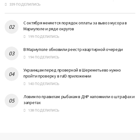
339 ПОДЕЛИЛИСЬ
С октября меняется порядок оплаты за вывоз мусора в
Мариуполе и ряде округов
199 ПОДЕЛИЛИСЬ
В Мариуполе обновили реестр квартирной очереди
194 ПОДЕЛИЛИСЬ
Украинцам перед проверкой в Шереметьево нужно
пройти проверку в ruID приложении
140 ПОДЕЛИЛИСЬ
Ловим по правилам: рыбакам в ДНР напомнили о штрафах и
запретах
138 ПОДЕЛИЛИСЬ