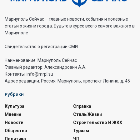
Мариуполь Сейчас – главные новости, события и полезные
статьи о жизни города. Будьте в курсе всего самого важного в
Мариуполе
Свидетельство о регистрации СМИ.
Наименование: Мариуполь Сейчас
Главный редактор: Александрович А.А.
Контакты: info@mrpl.su
Адрес редакции: Россия, Мариуполь, проспект Ленина, д. 45
Рубрики
Культура
Справка
Мнение
Стиль Жизни
Новости
Строительство И ЖКХ
Общество
Туризм
Политика
ЧП