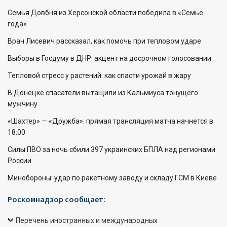
Семья Довбня из Херсонской области победила в «Семье
года»
Врач Лисевич рассказал, как помочь при тепловом ударе
Выборы в Госдуму в ДНР: акцент на досрочном голосовании
Тепловой стресс у растений: как спасти урожай в жару
В Донецке спасатели вытащили из Кальмиуса тонущего
мужчину
«Шахтер» — «Дружба»: прямая трансляция матча начнется в
18:00
Силы ПВО за ночь сбили 397 украинских БПЛА над регионами
России
Минобороны: удар по ракетному заводу и складу ГСМ в Киеве
Роскомнадзор сообщает:
Перечень иностранных и международных