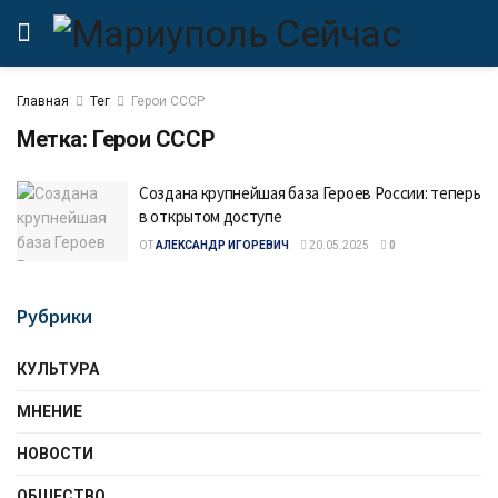
Главная
Тег
Герои СССР
Метка:
Герои СССР
Создана крупнейшая база Героев России: теперь
в открытом доступе
ОТ
АЛЕКСАНДР ИГОРЕВИЧ
20.05.2025
0
Рубрики
КУЛЬТУРА
МНЕНИЕ
НОВОСТИ
ОБЩЕСТВО