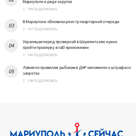
Мариуполе и ряде округов
199 ПОДЕЛИЛИСЬ
В Мариуполе обновили реестр квартирной очереди
197 ПОДЕЛИЛИСЬ
Украинцам перед проверкой в Шереметьево нужно
пройти проверку в ruID приложении
140 ПОДЕЛИЛИСЬ
Ловим по правилам: рыбакам в ДНР напомнили о штрафах и
запретах
138 ПОДЕЛИЛИСЬ