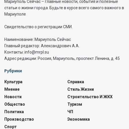
Мариуполь Сейчас – главные новости, события и полезные
статьи о жизни города. Будьте в курсе всего самого важного в
Мариуполе
Свидетельство о регистрации СМИ.
Наименование: Мариуполь Сейчас
Главный редактор: Александрович А.А.
Контакты: info@mrpl.su
Адрес редакции: Россия, Мариуполь, проспект Ленина, д. 45
Рубрики
Культура
Справка
Мнение
Стиль Жизни
Новости
Строительство И ЖКХ
Общество
Туризм
Политика
ЧП
Производство
Экономика
Спорт