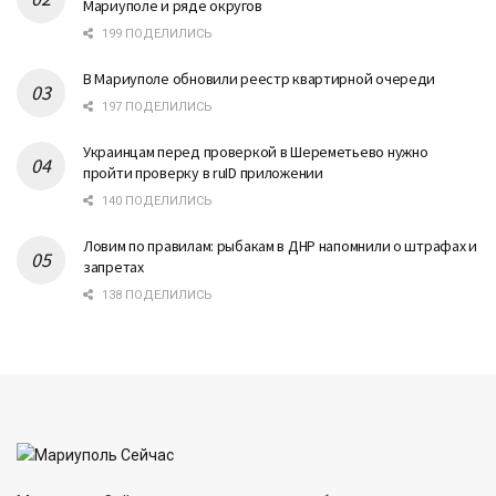
Мариуполе и ряде округов
199 ПОДЕЛИЛИСЬ
В Мариуполе обновили реестр квартирной очереди
197 ПОДЕЛИЛИСЬ
Украинцам перед проверкой в Шереметьево нужно
пройти проверку в ruID приложении
140 ПОДЕЛИЛИСЬ
Ловим по правилам: рыбакам в ДНР напомнили о штрафах и
запретах
138 ПОДЕЛИЛИСЬ