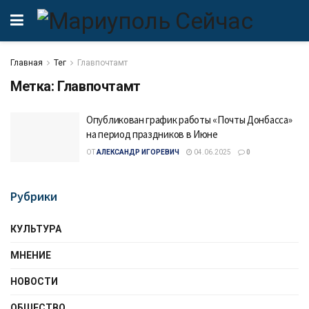
Главная
Тег
Главпочтамт
Метка:
Главпочтамт
Опубликован график работы «Почты Донбасса»
на период праздников в Июне
ОТ
АЛЕКСАНДР ИГОРЕВИЧ
04.06.2025
0
Рубрики
КУЛЬТУРА
МНЕНИЕ
НОВОСТИ
ОБЩЕСТВО