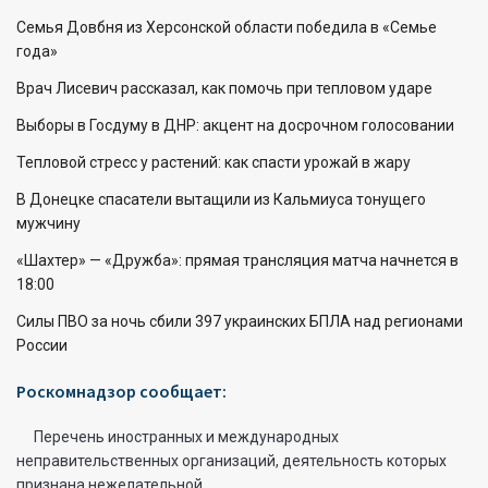
Семья Довбня из Херсонской области победила в «Семье
года»
Врач Лисевич рассказал, как помочь при тепловом ударе
Выборы в Госдуму в ДНР: акцент на досрочном голосовании
Тепловой стресс у растений: как спасти урожай в жару
В Донецке спасатели вытащили из Кальмиуса тонущего
мужчину
«Шахтер» — «Дружба»: прямая трансляция матча начнется в
18:00
Силы ПВО за ночь сбили 397 украинских БПЛА над регионами
России
Роскомнадзор сообщает:
Перечень иностранных и международных
неправительственных организаций, деятельность которых
признана нежелательной