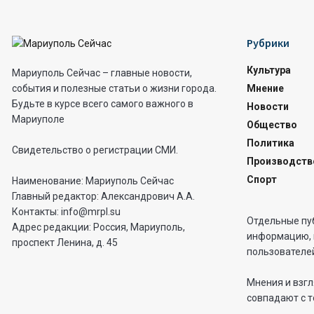
Рубрики
Культура
Мариуполь Сейчас – главные новости,
Мнение
события и полезные статьи о жизни города.
Будьте в курсе всего самого важного в
Новости
Мариуполе
Общество
Политика
Свидетельство о регистрации СМИ.
Производств
Спорт
Наименование: Мариуполь Сейчас
Главный редактор: Александрович А.А.
Контакты: info@mrpl.su
Отдельные пу
Адрес редакции: Россия, Мариуполь,
информацию, 
проспект Ленина, д. 45
пользователей
Мнения и взгл
совпадают с т