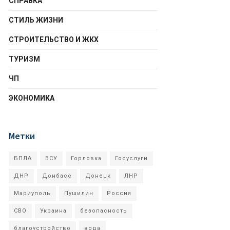
СПРАВКА
СТИЛЬ ЖИЗНИ
СТРОИТЕЛЬСТВО И ЖКХ
ТУРИЗМ
ЧП
ЭКОНОМИКА
Метки
БПЛА
ВСУ
Горловка
Госуслуги
ДНР
Донбасс
Донецк
ЛНР
Мариуполь
Пушилин
Россия
СВО
Украина
безопасность
благоустройство
вода