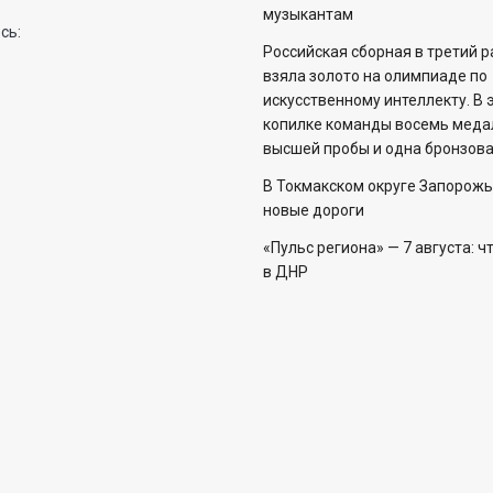
музыкантам
сь:
Российская сборная в третий 
взяла золото на олимпиаде по
искусственному интеллекту. В 
копилке команды восемь меда
высшей пробы и одна бронзова
В Токмакском округе Запорожь
новые дороги
«Пульс региона» — 7 августа: ч
в ДНР