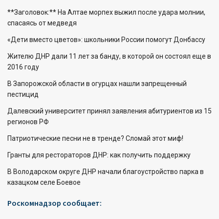
**Заголовок:** На Алтае морпех выжил после удара молнии,
спасаясь от медведя
«Дети вместо цветов»: школьники России помогут Донбассу
Жителю ДНР дали 11 лет за банду, в которой он состоял еще в
2016 году
В Запорожской области в огурцах нашли запрещенный
пестицид
Далевский университет принял заявления абитуриентов из 15
регионов РФ
Патриотические песни не в тренде? Сломай этот миф!
Гранты для рестораторов ДНР: как получить поддержку
В Володарском округе ДНР начали благоустройство парка в
казацком селе Боевое
Роскомнадзор сообщает: