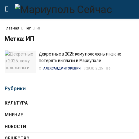
Главная
Тег
ИП
Метка:
ИП
Декретные в 2025: кому положены и как не
потерять выплаты в Мариуполе
ОТ
АЛЕКСАНДР ИГОРЕВИЧ
28.05.2025
0
Рубрики
КУЛЬТУРА
МНЕНИЕ
НОВОСТИ
ОБЩЕСТВО