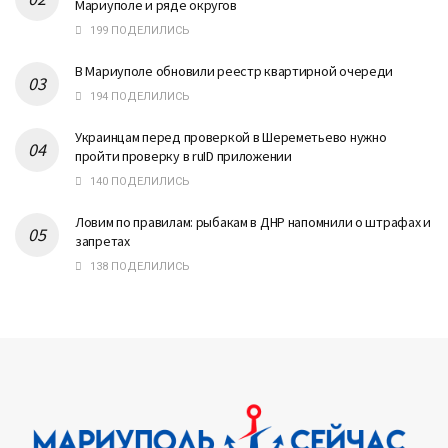
Мариуполе и ряде округов
199 ПОДЕЛИЛИСЬ
В Мариуполе обновили реестр квартирной очереди
194 ПОДЕЛИЛИСЬ
Украинцам перед проверкой в Шереметьево нужно
пройти проверку в ruID приложении
140 ПОДЕЛИЛИСЬ
Ловим по правилам: рыбакам в ДНР напомнили о штрафах и
запретах
138 ПОДЕЛИЛИСЬ