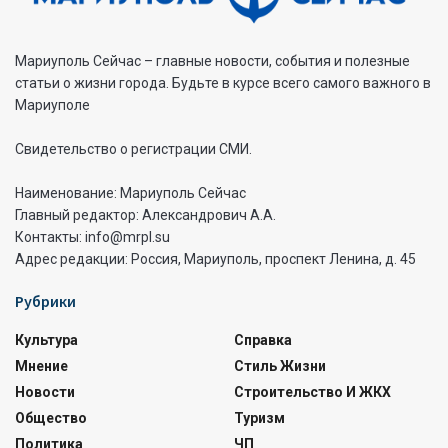
Мариуполь Сейчас – главные новости, события и полезные
статьи о жизни города. Будьте в курсе всего самого важного в
Мариуполе
Свидетельство о регистрации СМИ.
Наименование: Мариуполь Сейчас
Главный редактор: Александрович А.А.
Контакты: info@mrpl.su
Адрес редакции: Россия, Мариуполь, проспект Ленина, д. 45
Рубрики
Культура
Справка
Мнение
Стиль Жизни
Новости
Строительство И ЖКХ
Общество
Туризм
Политика
ЧП