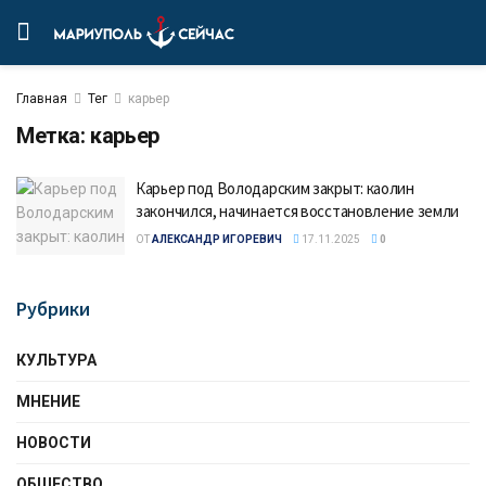
Главная
Тег
карьер
Метка:
карьер
Карьер под Володарским закрыт: каолин
закончился, начинается восстановление земли
ОТ
АЛЕКСАНДР ИГОРЕВИЧ
17.11.2025
0
Рубрики
КУЛЬТУРА
МНЕНИЕ
НОВОСТИ
ОБЩЕСТВО