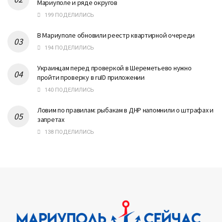
Мариуполе и ряде округов
199 ПОДЕЛИЛИСЬ
В Мариуполе обновили реестр квартирной очереди
194 ПОДЕЛИЛИСЬ
Украинцам перед проверкой в Шереметьево нужно
пройти проверку в ruID приложении
140 ПОДЕЛИЛИСЬ
Ловим по правилам: рыбакам в ДНР напомнили о штрафах и
запретах
138 ПОДЕЛИЛИСЬ