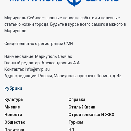
Мариуполь Сейчас – главные новости, события и полезные
статьи о жизни города. Будьте в курсе всего самого важного в
Мариуполе
Свидетельство о регистрации СМИ.
Наименование: Мариуполь Сейчас
Главный редактор: Александрович А.А.
Контакты: info@mrpl.su
Адрес редакции: Россия, Мариуполь, проспект Ленина, д. 45
Рубрики
Культура
Справка
Мнение
Стиль Жизни
Новости
Строительство И ЖКХ
Общество
Туризм
Политика
ЧП