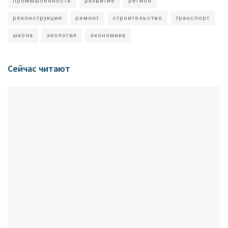
промышленность
развитие
регион
реконструкция
ремонт
строительство
транспорт
школа
экология
экономика
Сейчас читают