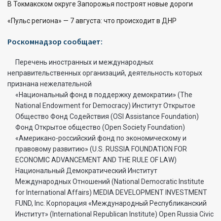
В Токмакском округе Запорожья построят новые дороги
«Пульс региона» — 7 августа: что происходит в ДНР
Роскомнадзор сообщает:
Перечень иностранных и международных
неправительственных организаций, деятельность которых
признана нежелательной
«Национальный фонд в поддержку демократии» (The
National Endowment for Democracy) Институт Открытое
Общество Фонд Содействия (OSI Assistance Foundation)
Фонд Открытое общество (Open Society Foundation)
«Американо-российский фонд по экономическому и
правовому развитию» (U.S. RUSSIA FOUNDATION FOR
ECONOMIC ADVANCEMENT AND THE RULE OF LAW)
Национальный Демократический Институт
Международных Отношений (National Democratic Institute
for International Affairs) MEDIA DEVELOPMENT INVESTMENT
FUND, Inc. Корпорация «Международный Республиканский
Институт» (International Republican Institute) Open Russia Civic