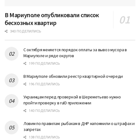
В Мариуполе опубликовали список
бесхозных квартир
340 ПОДЕЛИЛИСЬ
С октября меняется порядок оплаты за вывоз мусора в
Мариуполе и ряде округов
199 ПОДЕЛИЛИСЬ
В Мариуполе обновили реестр квартирной очереди
196 ПОДЕЛИЛИСЬ
Украинцам перед проверкой в Шереметьево нужно
пройти проверку в ruID приложении
140 ПОДЕЛИЛИСЬ
Ловим по правилам: рыбакам в ДНР напомнили о штрафах и
запретах
138 ПОДЕЛИЛИСЬ