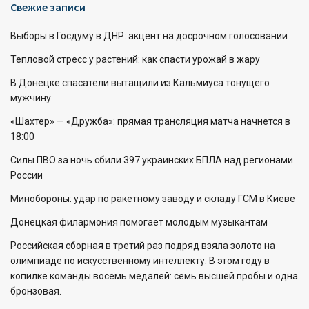
Свежие записи
Выборы в Госдуму в ДНР: акцент на досрочном голосовании
Тепловой стресс у растений: как спасти урожай в жару
В Донецке спасатели вытащили из Кальмиуса тонущего
мужчину
«Шахтер» — «Дружба»: прямая трансляция матча начнется в
18:00
Силы ПВО за ночь сбили 397 украинских БПЛА над регионами
России
Минобороны: удар по ракетному заводу и складу ГСМ в Киеве
Донецкая филармония помогает молодым музыкантам
Российская сборная в третий раз подряд взяла золото на
олимпиаде по искусственному интеллекту. В этом году в
копилке команды восемь медалей: семь высшей пробы и одна
бронзовая.