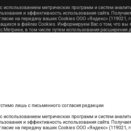
 с использованием метрических программ и систем аналит
льзования и эффективность использования сайта. Получа
гласие на передачу ваших Cookies ООО «Яндекс» (119021, го
ихся в файлах Cookies. Информируем Вас о том, что вы м
с.Метрики, в том числе путем использования расширения 
устимо лишь с письменного согласия редакции.
 с использованием метрических программ и систем аналит
льзования и эффективность использования сайта. Получа
гласие на передачу ваших Cookies ООО «Яндекс» (119021, го