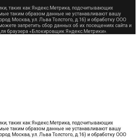
ики, таких как Яндекс.Метрика, подсчитывающих
емые таким образом данные не устанавливают вашу
род Москва, ул. Льва Толстого, д.16) и обработку ООО
ожете запретить сбор данных об их посещениях сайта и
для браузера «Блокировщик Яндекс.Метрики».
ики, таких как Яндекс.Метрика, подсчитывающих
емые таким образом данные не устанавливают вашу
род Москва, ул. Льва Толстого, д.16) и обработку ООО