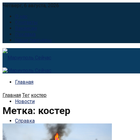
Четверг, 6 августа, 2026
О нас
Контакты
Вакансии
Реклама
Наши партнёры
Главная
Главная
Тег
костер
Новости
Метка:
костер
Справка