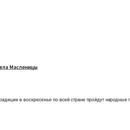
чела Масленицы
адиции в воскресенье по всей стране пройдут народные гу