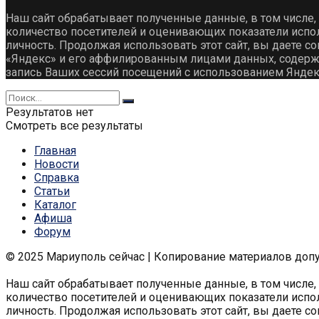
Наш сайт обрабатывает полученные данные, в том числе,
количество посетителей и оценивающих показатели испо
личность. Продолжая использовать этот сайт, вы даете со
«Яндекс» и его аффилированным лицами данных, содержащ
запись Ваших сессий посещений с использованием Яндек
Результатов нет
Смотреть все результаты
Главная
Новости
Справка
Статьи
Каталог
Афиша
Форум
© 2025 Мариуполь сейчас | Копирование материалов доп
Наш сайт обрабатывает полученные данные, в том числе,
количество посетителей и оценивающих показатели испо
личность. Продолжая использовать этот сайт, вы даете со