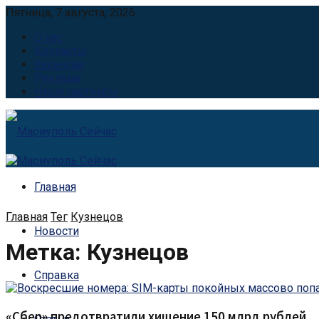
Пятница, 7 августа, 2026
О нас
Контакты
Вакансии
Реклама
Наши партнёры
Главная
Главная
Тег
Кузнецов
Новости
Метка:
Кузнецов
Справка
«Сбер» предотвратили хищение 150 млрд рублей