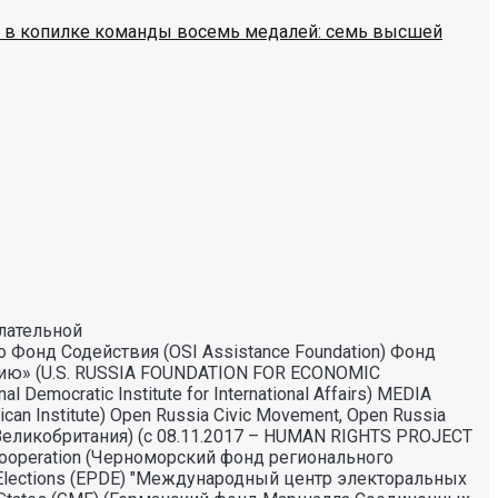
оду в копилке команды восемь медалей: семь высшей
лательной
 Фонд Содействия (OSI Assistance Foundation) Фонд
тию» (U.S. RUSSIA FOUNDATION FOR ECONOMIC
cratic Institute for International Affairs) MEDIA
 Institute) Open Russia Civic Movement, Open Russia
(Великобритания) (с 08.11.2017 – HUMAN RIGHTS PROJECT
l Cooperation (Черноморский фонд регионального
 Elections (EPDE) "Международный центр электоральных