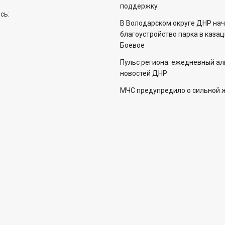
поддержку
сь:
В Володарском округе ДНР на
благоустройство парка в каза
Боевое
Пульс региона: ежедневный а
новостей ДНР
МЧС предупредило о сильной 