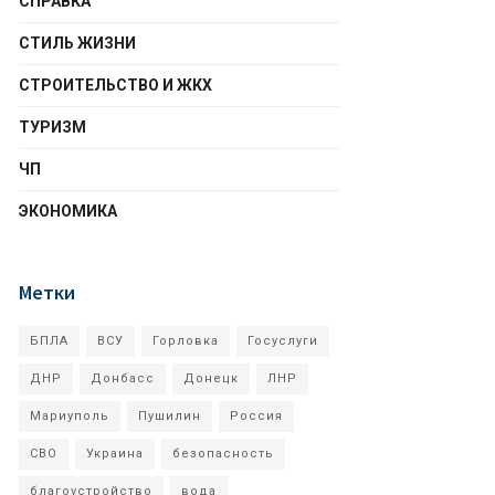
СПРАВКА
СТИЛЬ ЖИЗНИ
СТРОИТЕЛЬСТВО И ЖКХ
ТУРИЗМ
ЧП
ЭКОНОМИКА
Метки
БПЛА
ВСУ
Горловка
Госуслуги
ДНР
Донбасс
Донецк
ЛНР
Мариуполь
Пушилин
Россия
СВО
Украина
безопасность
благоустройство
вода