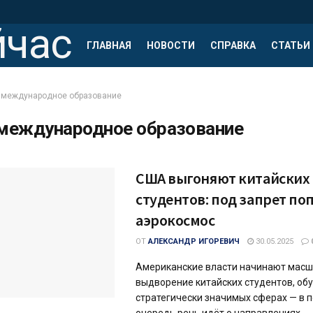
ГЛАВНАЯ
НОВОСТИ
СПРАВКА
СТАТЬИ
международное образование
международное образование
США выгоняют китайских
студентов: под запрет по
аэрокосмос
ОТ
АЛЕКСАНДР ИГОРЕВИЧ
30.05.2025
Американские власти начинают мас
выдворение китайских студентов, об
стратегически значимых сферах — в 