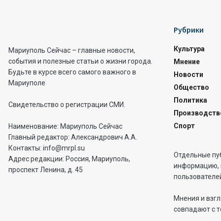
Рубрики
Культура
Мариуполь Сейчас – главные новости,
события и полезные статьи о жизни города.
Мнение
Будьте в курсе всего самого важного в
Новости
Мариуполе
Общество
Политика
Свидетельство о регистрации СМИ.
Производств
Спорт
Наименование: Мариуполь Сейчас
Главный редактор: Александрович А.А.
Контакты: info@mrpl.su
Отдельные пу
Адрес редакции: Россия, Мариуполь,
информацию, 
проспект Ленина, д. 45
пользователей
Мнения и взгл
совпадают с т