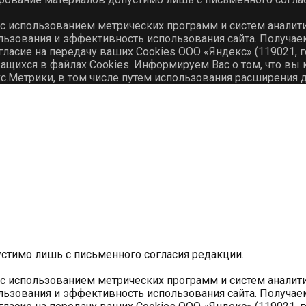
 с использованием метрических программ и систем аналит
льзования и эффективность использования сайта. Получа
гласие на передачу ваших Cookies ООО «Яндекс» (119021, го
ихся в файлах Cookies. Информируем Вас о том, что вы м
с.Метрики, в том числе путем использования расширения 
устимо лишь с письменного согласия редакции.
 с использованием метрических программ и систем аналит
льзования и эффективность использования сайта. Получа