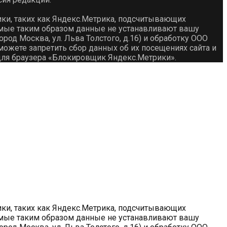
ики, таких как Яндекс.Метрика, подсчитывающих
емые таким образом данные не устанавливают вашу
род Москва, ул. Льва Толстого, д.16) и обработку ООО
ожете запретить сбор данных об их посещениях сайта и
для браузера «Блокировщик Яндекс.Метрики».
ики, таких как Яндекс.Метрика, подсчитывающих
емые таким образом данные не устанавливают вашу