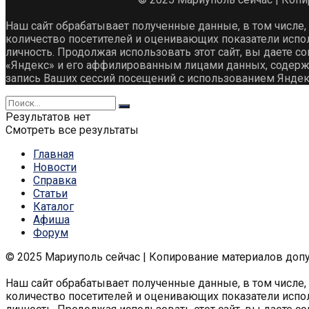
Наш сайт обрабатывает полученные данные, в том числе,
количество посетителей и оценивающих показатели испо
личность. Продолжая использовать этот сайт, вы даете со
«Яндекс» и его аффилированным лицами данных, содержащ
запись Ваших сессий посещений с использованием Яндек
Результатов нет
Смотреть все результаты
Главная
Новости
Справка
Статьи
Каталог
Афиша
Форум
© 2025 Мариуполь сейчас | Копирование материалов доп
Наш сайт обрабатывает полученные данные, в том числе,
количество посетителей и оценивающих показатели испо