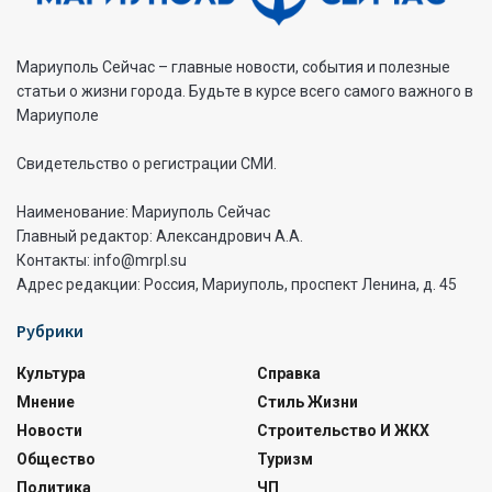
Мариуполь Сейчас – главные новости, события и полезные
статьи о жизни города. Будьте в курсе всего самого важного в
Мариуполе
Свидетельство о регистрации СМИ.
Наименование: Мариуполь Сейчас
Главный редактор: Александрович А.А.
Контакты: info@mrpl.su
Адрес редакции: Россия, Мариуполь, проспект Ленина, д. 45
Рубрики
Культура
Справка
Мнение
Стиль Жизни
Новости
Строительство И ЖКХ
Общество
Туризм
Политика
ЧП