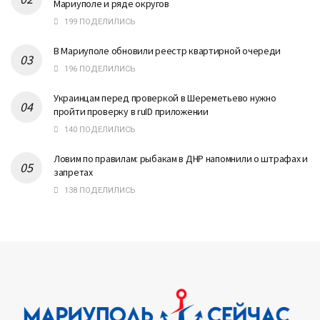
Мариуполе и ряде округов
199 ПОДЕЛИЛИСЬ
В Мариуполе обновили реестр квартирной очереди
196 ПОДЕЛИЛИСЬ
Украинцам перед проверкой в Шереметьево нужно
пройти проверку в ruID приложении
140 ПОДЕЛИЛИСЬ
Ловим по правилам: рыбакам в ДНР напомнили о штрафах и
запретах
138 ПОДЕЛИЛИСЬ