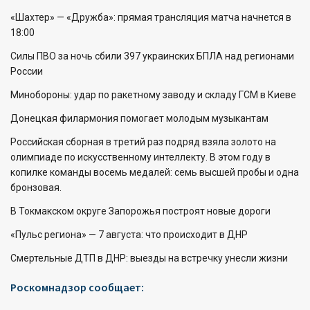
«Шахтер» — «Дружба»: прямая трансляция матча начнется в
18:00
Силы ПВО за ночь сбили 397 украинских БПЛА над регионами
России
Минобороны: удар по ракетному заводу и складу ГСМ в Киеве
Донецкая филармония помогает молодым музыкантам
Российская сборная в третий раз подряд взяла золото на
олимпиаде по искусственному интеллекту. В этом году в
копилке команды восемь медалей: семь высшей пробы и одна
бронзовая.
В Токмакском округе Запорожья построят новые дороги
«Пульс региона» — 7 августа: что происходит в ДНР
Смертельные ДТП в ДНР: выезды на встречку унесли жизни
Роскомнадзор сообщает: