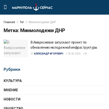
Главная
Тег
Минмолодежи ДНР
Метка:
Минмолодежи ДНР
В Амвросиевке запускают проект по
обновлению молодежной инфраструктуры
ОТ
АЛЕКСАНДР ИГОРЕВИЧ
18.05.2025
0
Рубрики
КУЛЬТУРА
МНЕНИЕ
НОВОСТИ
ОБЩЕСТВО