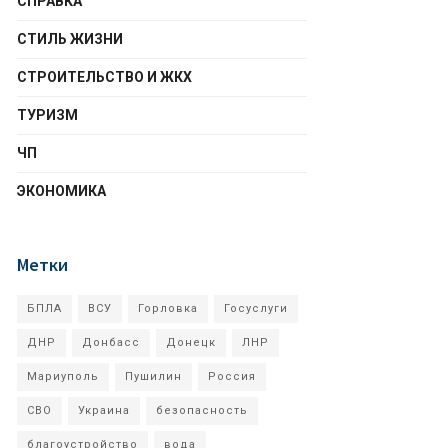
СПРАВКА
СТИЛЬ ЖИЗНИ
СТРОИТЕЛЬСТВО И ЖКХ
ТУРИЗМ
ЧП
ЭКОНОМИКА
Метки
БПЛА
ВСУ
Горловка
Госуслуги
ДНР
Донбасс
Донецк
ЛНР
Мариуполь
Пушилин
Россия
СВО
Украина
безопасность
благоустройство
вода