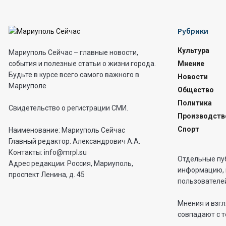
Рубрики
Культура
Мариуполь Сейчас – главные новости,
Мнение
события и полезные статьи о жизни города.
Будьте в курсе всего самого важного в
Новости
Мариуполе
Общество
Политика
Свидетельство о регистрации СМИ.
Производств
Спорт
Наименование: Мариуполь Сейчас
Главный редактор: Александрович А.А.
Контакты: info@mrpl.su
Отдельные пу
Адрес редакции: Россия, Мариуполь,
информацию, 
проспект Ленина, д. 45
пользователей
Мнения и взгл
совпадают с т