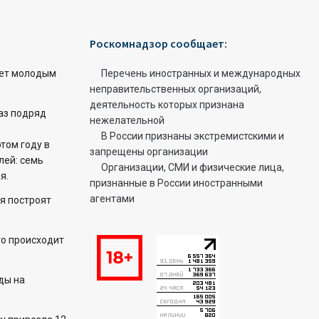
Роскомнадзор сообщает:
ет молодым
Перечень иностранных и международных
неправительственных организаций,
деятельность которых признана
раз подряд
нежелательной
В России признаны экстремистскими и
этом году в
запрещены организации
лей: семь
Организации, СМИ и физические лица,
я.
признанные в России иностранными
агентами
я построят
то происходит
ды на