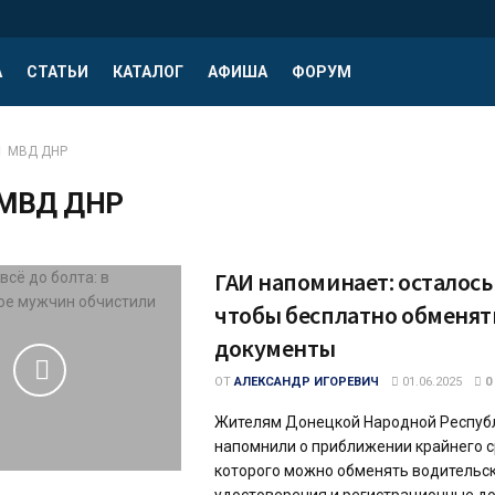
А
СТАТЬИ
КАТАЛОГ
АФИША
ФОРУМ
МВД ДНР
МВД ДНР
ГАИ напоминает: осталось
чтобы бесплатно обменят
документы
ОТ
АЛЕКСАНДР ИГОРЕВИЧ
01.06.2025
0
Жителям Донецкой Народной Респуб
напомнили о приближении крайнего с
которого можно обменять водительс