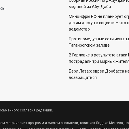
Сборная России по джиу-джитс
медалей из Абу-Даби
сь:
Минцифры РФ не планирует ог
детям доступ в соцсети — что 
ведомство
Противомедузные сети испыты
Таганрогском заливе
В Горловке в результате атаки
пострадали три мирных жителя
Берл Лазар: евреи Донбасса н
возвращаться
исьменного согласия редакции.
ием метрических программ и систем аналитики, таких как Яндекс.Метрика,