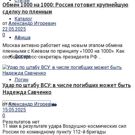
Статьи
Обмен 1000 на 1000: Россия готовит крупнейшую
сделку по пленным
Каталог
от
Александр Игоревич
22.05.2025
0
Афиша
Москва активно работает над новым этапом обмена
пленными с Киевом по принципу «1000 на 1000». Как
Форум
сообщил пресс-секретарь президента РФ ...
Логин
Удар по штабу ВСУ: в числе погибших может быть
Надежда Савченко
от
Александр Игоревич
15.05.2025
0
Результатов нет
11 мая в результате удара Воздушно-космических сил
России по командному пункту 112-й бригады