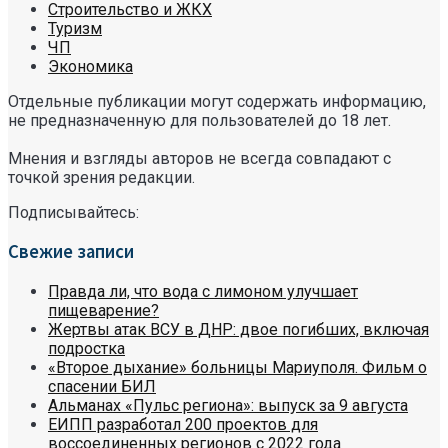
Строительство и ЖКХ
Туризм
ЧП
Экономика
Отдельные публикации могут содержать информацию,
не предназначенную для пользователей до 18 лет.
Мнения и взгляды авторов не всегда совпадают с
точкой зрения редакции.
Подписывайтесь:
Свежие записи
Правда ли, что вода с лимоном улучшает
пищеварение?
Жертвы атак ВСУ в ДНР: двое погибших, включая
подростка
«Второе дыхание» больницы Мариуполя. Фильм о
спасении БИЛ
Альманах «Пульс региона»: выпуск за 9 августа
ЕИПП разработал 200 проектов для
воссоединенных регионов с 2022 года