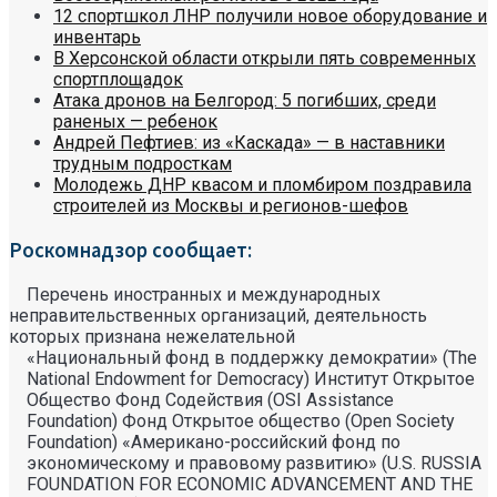
12 спортшкол ЛНР получили новое оборудование и
инвентарь
В Херсонской области открыли пять современных
спортплощадок
Атака дронов на Белгород: 5 погибших, среди
раненых — ребенок
Андрей Пефтиев: из «Каскада» — в наставники
трудным подросткам
Молодежь ДНР квасом и пломбиром поздравила
строителей из Москвы и регионов-шефов
Роскомнадзор сообщает:
Перечень иностранных и международных
неправительственных организаций, деятельность
которых признана нежелательной
«Национальный фонд в поддержку демократии» (The
National Endowment for Democracy) Институт Открытое
Общество Фонд Содействия (OSI Assistance
Foundation) Фонд Открытое общество (Open Society
Foundation) «Американо-российский фонд по
экономическому и правовому развитию» (U.S. RUSSIA
FOUNDATION FOR ECONOMIC ADVANCEMENT AND THE