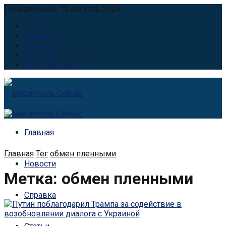
Понедельник, 10 августа, 2026
О нас
Контакты
Вакансии
Реклама
Наши партнёры
Главная
Главная
Тег
обмен пленными
Новости
Метка:
обмен пленными
Справка