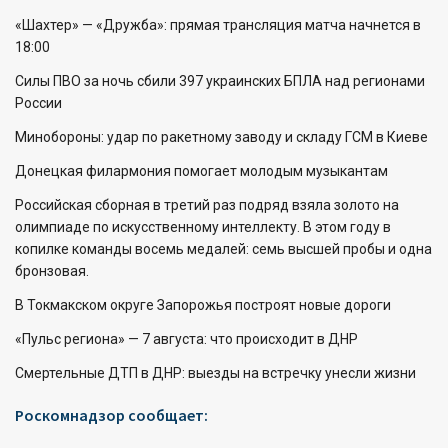
«Шахтер» — «Дружба»: прямая трансляция матча начнется в
18:00
Силы ПВО за ночь сбили 397 украинских БПЛА над регионами
России
Минобороны: удар по ракетному заводу и складу ГСМ в Киеве
Донецкая филармония помогает молодым музыкантам
Российская сборная в третий раз подряд взяла золото на
олимпиаде по искусственному интеллекту. В этом году в
копилке команды восемь медалей: семь высшей пробы и одна
бронзовая.
В Токмакском округе Запорожья построят новые дороги
«Пульс региона» — 7 августа: что происходит в ДНР
Смертельные ДТП в ДНР: выезды на встречку унесли жизни
Роскомнадзор сообщает: