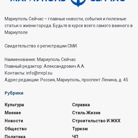
Мариуполь Сейчас – главные новости, события и полезные
статьи о жизни города. Будьте в курсе всего самого важного в
Мариуполе
Свидетельство о регистрации СМИ.
Наименование: Мариуполь Сейчас
Главный редактор: Александрович А.А.
Контакты: info@mrpl.su
Адрес редакции: Россия, Мариуполь, проспект Ленина, д. 45
Рубрики
Культура
Справка
Мнение
Стиль Жизни
Новости
Строительство И ЖКХ
Общество
Туризм
Политика
ЧП