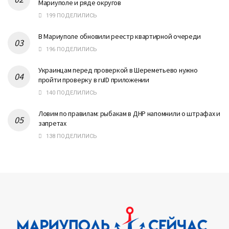
Мариуполе и ряде округов
199 ПОДЕЛИЛИСЬ
В Мариуполе обновили реестр квартирной очереди
196 ПОДЕЛИЛИСЬ
Украинцам перед проверкой в Шереметьево нужно
пройти проверку в ruID приложении
140 ПОДЕЛИЛИСЬ
Ловим по правилам: рыбакам в ДНР напомнили о штрафах и
запретах
138 ПОДЕЛИЛИСЬ