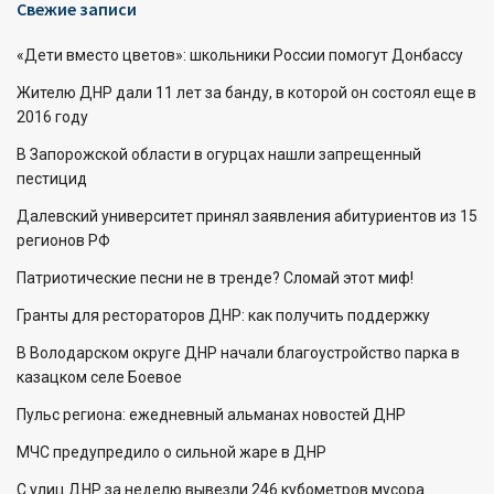
Свежие записи
«Дети вместо цветов»: школьники России помогут Донбассу
Жителю ДНР дали 11 лет за банду, в которой он состоял еще в
2016 году
В Запорожской области в огурцах нашли запрещенный
пестицид
Далевский университет принял заявления абитуриентов из 15
регионов РФ
Патриотические песни не в тренде? Сломай этот миф!
Гранты для рестораторов ДНР: как получить поддержку
В Володарском округе ДНР начали благоустройство парка в
казацком селе Боевое
Пульс региона: ежедневный альманах новостей ДНР
МЧС предупредило о сильной жаре в ДНР
С улиц ДНР за неделю вывезли 246 кубометров мусора