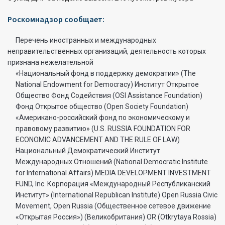
Роскомнадзор сообщает:
Перечень иностранных и международных
неправительственных организаций, деятельность которых
признана нежелательной
«Национальный фонд в поддержку демократии» (The
National Endowment for Democracy) Институт Открытое
Общество Фонд Содействия (OSI Assistance Foundation)
Фонд Открытое общество (Open Society Foundation)
«Американо-российский фонд по экономическому и
правовому развитию» (U.S. RUSSIA FOUNDATION FOR
ECONOMIC ADVANCEMENT AND THE RULE OF LAW)
Национальный Демократический Институт
Международных Отношений (National Democratic Institute
for International Affairs) MEDIA DEVELOPMENT INVESTMENT
FUND, Inc. Корпорация «Международный Республиканский
Институт» (International Republican Institute) Open Russia Civic
Movement, Open Russia (Общественное сетевое движение
«Открытая Россия») (Великобритания) OR (Otkrytaya Rossia)