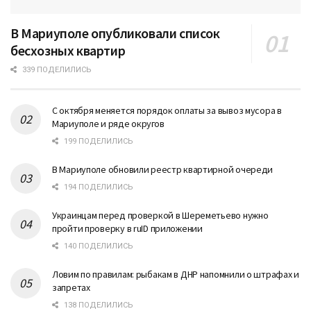
В Мариуполе опубликовали список
бесхозных квартир
339 ПОДЕЛИЛИСЬ
С октября меняется порядок оплаты за вывоз мусора в
Мариуполе и ряде округов
199 ПОДЕЛИЛИСЬ
В Мариуполе обновили реестр квартирной очереди
194 ПОДЕЛИЛИСЬ
Украинцам перед проверкой в Шереметьево нужно
пройти проверку в ruID приложении
140 ПОДЕЛИЛИСЬ
Ловим по правилам: рыбакам в ДНР напомнили о штрафах и
запретах
138 ПОДЕЛИЛИСЬ