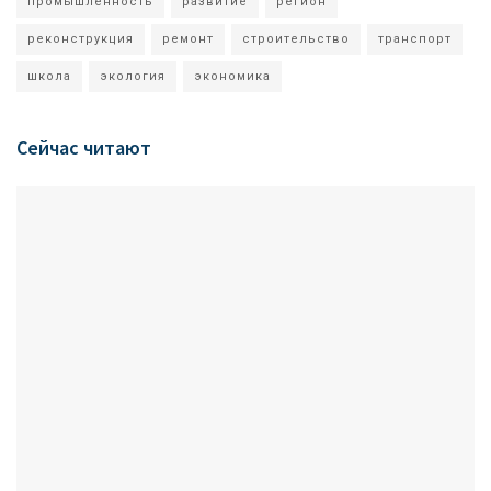
промышленность
развитие
регион
реконструкция
ремонт
строительство
транспорт
школа
экология
экономика
Сейчас читают