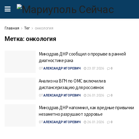
Главная
Тег
онкология
Метка:
онкология
Минздрав ДНР сообщил о прорыве в ранней
диагностике рака
ОТ
АЛЕКСАНДР ИГОРЕВИЧ
23.07.2026
0
Анализ на ВПЧ по ОМС включили в
диспансеризацию для россиянок
ОТ
АЛЕКСАНДР ИГОРЕВИЧ
26.01.2026
0
Минздрав ДНР напомнил, как вредные привычки
незаметно разрушают здоровье
ОТ
АЛЕКСАНДР ИГОРЕВИЧ
26.01.2026
0