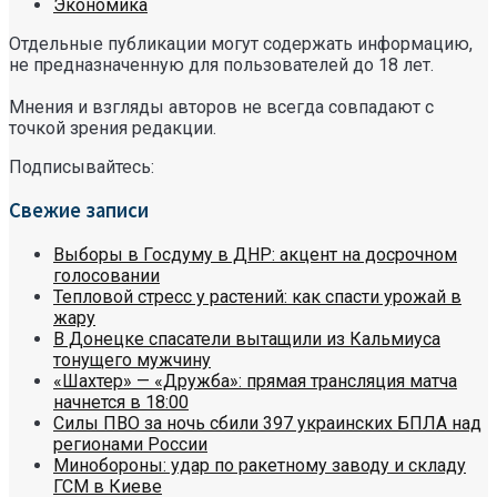
Экономика
Отдельные публикации могут содержать информацию,
не предназначенную для пользователей до 18 лет.
Мнения и взгляды авторов не всегда совпадают с
точкой зрения редакции.
Подписывайтесь:
Свежие записи
Выборы в Госдуму в ДНР: акцент на досрочном
голосовании
Тепловой стресс у растений: как спасти урожай в
жару
В Донецке спасатели вытащили из Кальмиуса
тонущего мужчину
«Шахтер» — «Дружба»: прямая трансляция матча
начнется в 18:00
Силы ПВО за ночь сбили 397 украинских БПЛА над
регионами России
Минобороны: удар по ракетному заводу и складу
ГСМ в Киеве