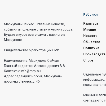
Рубрики
Культура
Мариуполь Сейчас – главные новости,
события и полезные статьи о жизни города.
Мнение
Будьте в курсе всего самого важного в
Новости
Мариуполе
Общество
Политика
Свидетельство о регистрации СМИ.
Производств
Спорт
Наименование: Мариуполь Сейчас
Главный редактор: Александрович А.А.
Контакты: info@mrpl.su
Отдельные пу
Адрес редакции: Россия, Мариуполь,
информацию, 
проспект Ленина, д. 45
пользователей
Мнения и взгл
совпадают с т