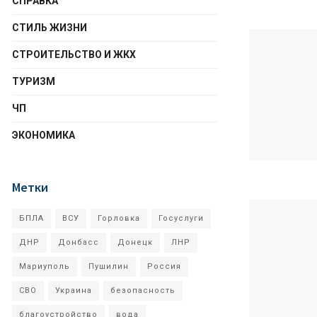
СПРАВКА
СТИЛЬ ЖИЗНИ
СТРОИТЕЛЬСТВО И ЖКХ
ТУРИЗМ
ЧП
ЭКОНОМИКА
Метки
БПЛА
ВСУ
Горловка
Госуслуги
ДНР
Донбасс
Донецк
ЛНР
Мариуполь
Пушилин
Россия
СВО
Украина
безопасность
благоустройство
вода