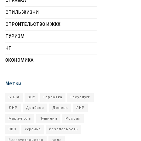
СПРАВКА
СТИЛЬ ЖИЗНИ
СТРОИТЕЛЬСТВО И ЖКХ
ТУРИЗМ
ЧП
ЭКОНОМИКА
Метки
БПЛА
ВСУ
Горловка
Госуслуги
ДНР
Донбасс
Донецк
ЛНР
Мариуполь
Пушилин
Россия
СВО
Украина
безопасность
благоустройство
вода