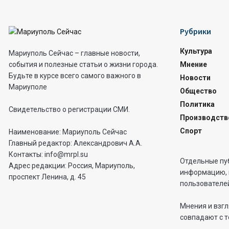
Рубрики
Культура
Мариуполь Сейчас – главные новости,
Мнение
события и полезные статьи о жизни города.
Будьте в курсе всего самого важного в
Новости
Мариуполе
Общество
Политика
Свидетельство о регистрации СМИ.
Производств
Спорт
Наименование: Мариуполь Сейчас
Главный редактор: Александрович А.А.
Контакты: info@mrpl.su
Отдельные пу
Адрес редакции: Россия, Мариуполь,
информацию, 
проспект Ленина, д. 45
пользователей
Мнения и взгл
совпадают с т