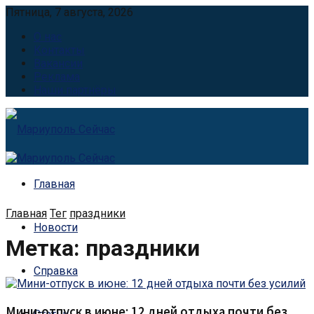
Пятница, 7 августа, 2026
О нас
Контакты
Вакансии
Реклама
Наши партнёры
Главная
Главная
Тег
праздники
Новости
Метка:
праздники
Справка
Мини-отпуск в июне: 12 дней отдыха почти без