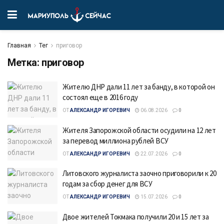
Главная
Тег
приговор
Метка:
приговор
Жителю ДНР дали 11 лет за банду, в которой он
состоял еще в 2016 году
ОТ
АЛЕКСАНДР ИГОРЕВИЧ
06.08.2026
0
Жителя Запорожской области осудили на 12 лет
за перевод миллиона рублей ВСУ
ОТ
АЛЕКСАНДР ИГОРЕВИЧ
22.07.2026
0
Литовского журналиста заочно приговорили к 20
годам за сбор денег для ВСУ
ОТ
АЛЕКСАНДР ИГОРЕВИЧ
15.07.2026
0
Двое жителей Токмака получили 20 и 15 лет за