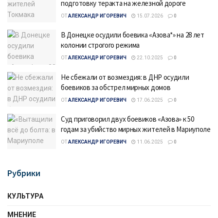
подготовку теракта на железной дороге
ОТ
АЛЕКСАНДР ИГОРЕВИЧ
15.07.2026
0
В Донецке осудили боевика «Азова*» на 28 лет
колонии строгого режима
ОТ
АЛЕКСАНДР ИГОРЕВИЧ
22.10.2025
0
Не сбежали от возмездия: в ДНР осудили
боевиков за обстрел мирных домов
ОТ
АЛЕКСАНДР ИГОРЕВИЧ
17.06.2025
0
Суд приговорил двух боевиков «Азова» к 50
годам за убийство мирных жителей в Мариуполе
ОТ
АЛЕКСАНДР ИГОРЕВИЧ
11.06.2025
0
Рубрики
КУЛЬТУРА
МНЕНИЕ