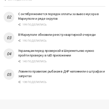
С октября меняется порядок оплаты за вывоз мусора в
Мариуполе и ряде округов
199 ПОДЕЛИЛИСЬ
В Мариуполе обновили реестр квартирной очереди
195 ПОДЕЛИЛИСЬ
Украинцам перед проверкой в Шереметьево нужно
пройти проверку в ruID приложении
140 ПОДЕЛИЛИСЬ
Ловим по правилам: рыбакам в ДНР напомнили о штрафах и
запретах
138 ПОДЕЛИЛИСЬ