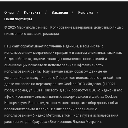
О нас
Контакты
Вакансии
Реклама
Наши партнёры
© 2025 Мариуполь сейчас | Копирование материалов допустимо лишь с
письменного согласия редакции.
Наш сайт обрабатывает полученные данные, в том числе, с
использованием метрических программ и систем аналитики, таких как
Яндекс.Метрика, подсчитывающих количество посетителей и
оценивающих показатели использования и эффективность
использования сайта. Получаемые таким образом данные не
устанавливают вашу личность. Продолжая использовать этот сайт, вы
даете согласие на передачу ваших Cookies ООО «Яндекс» (119021,
город Москва, ул. Льва Толстого, д.16) и обработку ООО «Яндекс» и его
аффилированным лицами данных, содержащихся в файлах Cookies.
Информируем Вас о том, что вы можете запретить сбор данных об их
посещениях сайта и запись Ваших сессий посещений с
использованием Яндекс.Метрики, в том числе путем использования
расширения для браузера «Блокировщик Яндекс.Метрики».