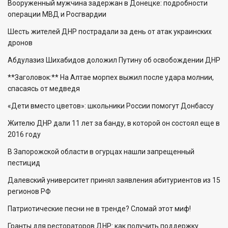
Вооруженный мужчина задержан в Донецке: подробности
операции МВД и Росгвардии
Шесть жителей ДНР пострадали за день от атак украинских
дронов
Абдулазиз Шихабидов доложил Путину об освобождении ДНР
**Заголовок:** На Алтае морпех выжил после удара молнии,
спасаясь от медведя
«Дети вместо цветов»: школьники России помогут Донбассу
Жителю ДНР дали 11 лет за банду, в которой он состоял еще в
2016 году
В Запорожской области в огурцах нашли запрещенный
пестицид
Далевский университет принял заявления абитуриентов из 15
регионов РФ
Патриотические песни не в тренде? Сломай этот миф!
Гранты для рестораторов ДНР: как получить поддержку