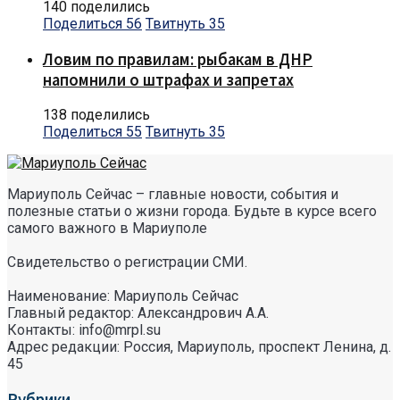
140 поделились
Поделиться
56
Твитнуть
35
Ловим по правилам: рыбакам в ДНР
напомнили о штрафах и запретах
138 поделились
Поделиться
55
Твитнуть
35
Мариуполь Сейчас – главные новости, события и
полезные статьи о жизни города. Будьте в курсе всего
самого важного в Мариуполе
Свидетельство о регистрации СМИ.
Наименование: Мариуполь Сейчас
Главный редактор: Александрович А.А.
Контакты: info@mrpl.su
Адрес редакции: Россия, Мариуполь, проспект Ленина, д.
45
Рубрики