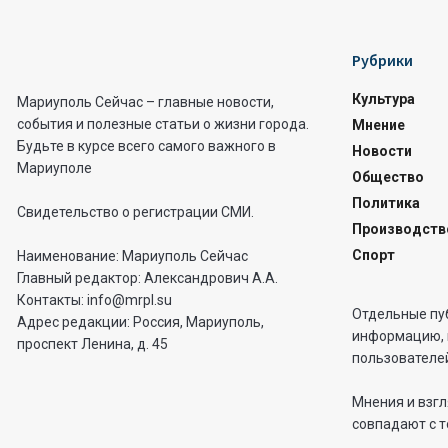
Рубрики
Культура
Мариуполь Сейчас – главные новости,
события и полезные статьи о жизни города.
Мнение
Будьте в курсе всего самого важного в
Новости
Мариуполе
Общество
Политика
Свидетельство о регистрации СМИ.
Производств
Спорт
Наименование: Мариуполь Сейчас
Главный редактор: Александрович А.А.
Контакты: info@mrpl.su
Отдельные пу
Адрес редакции: Россия, Мариуполь,
информацию, 
проспект Ленина, д. 45
пользователей
Мнения и взгл
совпадают с т