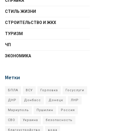
СПРАВКА
СТИЛЬ ЖИЗНИ
СТРОИТЕЛЬСТВО И ЖКХ
ТУРИЗМ
ЧП
ЭКОНОМИКА
Метки
БПЛА
ВСУ
Горловка
Госуслуги
ДНР
Донбасс
Донецк
ЛНР
Мариуполь
Пушилин
Россия
СВО
Украина
безопасность
благоустройство
вода