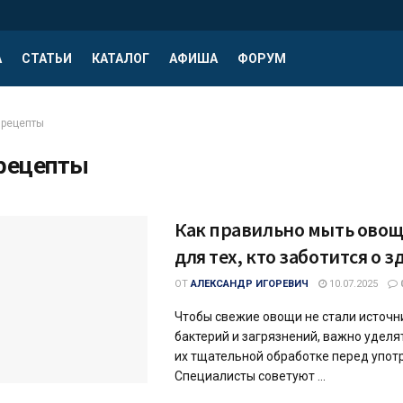
А
СТАТЬИ
КАТАЛОГ
АФИША
ФОРУМ
рецепты
рецепты
Как правильно мыть овощ
для тех, кто заботится о 
ОТ
АЛЕКСАНДР ИГОРЕВИЧ
10.07.2025
Чтобы свежие овощи не стали источ
бактерий и загрязнений, важно удел
их тщательной обработке перед упот
Специалисты советуют ...