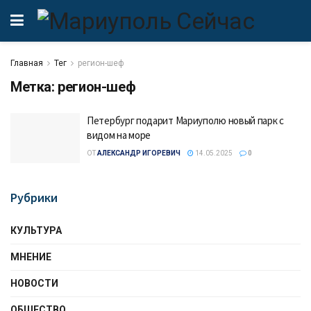
Главная
Тег
регион-шеф
Метка:
регион-шеф
Петербург подарит Мариуполю новый парк с
видом на море
ОТ
АЛЕКСАНДР ИГОРЕВИЧ
14.05.2025
0
Рубрики
КУЛЬТУРА
МНЕНИЕ
НОВОСТИ
ОБЩЕСТВО