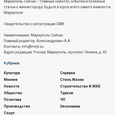
Мариуполь Сейчас – главные новости, события и полезные
статьи о жизни города. Будьте в курсе всего самого важного в
Мариуполе
Свидетельство о регистрации СМИ.
Наименование: Мариуполь Сейчас
Главный редактор: Александрович А.А.
Контакты: info@mrpl.su
Адрес редакции: Россия, Мариуполь, проспект Ленина, д. 45
Рубрики
Культура
Справка
Мнение
Стиль Жизни
Новости
Строительство И ЖКХ
Общество
Туризм
Политика
ЧП
Производство
Экономика
Спорт