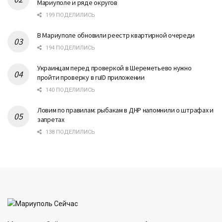
Мариуполе и ряде округов
199 ПОДЕЛИЛИСЬ
В Мариуполе обновили реестр квартирной очереди
194 ПОДЕЛИЛИСЬ
Украинцам перед проверкой в Шереметьево нужно
пройти проверку в ruID приложении
140 ПОДЕЛИЛИСЬ
Ловим по правилам: рыбакам в ДНР напомнили о штрафах и
запретах
138 ПОДЕЛИЛИСЬ