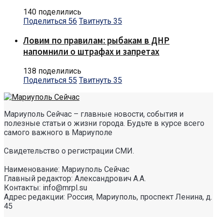
140 поделились
Поделиться
56
Твитнуть
35
Ловим по правилам: рыбакам в ДНР
напомнили о штрафах и запретах
138 поделились
Поделиться
55
Твитнуть
35
Мариуполь Сейчас – главные новости, события и
полезные статьи о жизни города. Будьте в курсе всего
самого важного в Мариуполе
Свидетельство о регистрации СМИ.
Наименование: Мариуполь Сейчас
Главный редактор: Александрович А.А.
Контакты: info@mrpl.su
Адрес редакции: Россия, Мариуполь, проспект Ленина, д.
45