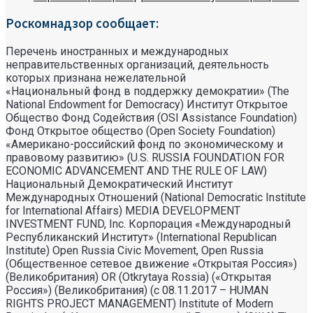
Роскомнадзор сообщает:
Перечень иностранных и международных
неправительственных организаций, деятельность
которых признана нежелательной
«Национальный фонд в поддержку демократии» (The
National Endowment for Democracy) Институт Открытое
Общество Фонд Содействия (OSI Assistance Foundation)
Фонд Открытое общество (Open Society Foundation)
«Американо-российский фонд по экономическому и
правовому развитию» (U.S. RUSSIA FOUNDATION FOR
ECONOMIC ADVANCEMENT AND THE RULE OF LAW)
Национальный Демократический Институт
Международных Отношений (National Democratic Institute
for International Affairs) MEDIA DEVELOPMENT
INVESTMENT FUND, Inc. Корпорация «Международный
Республиканский Институт» (International Republican
Institute) Open Russia Civic Movement, Open Russia
(Общественное сетевое движение «Открытая Россия»)
(Великобритания) OR (Otkrytaya Rossia) («Открытая
Россия») (Великобритания) (с 08.11.2017 – HUMAN
RIGHTS PROJECT MANAGEMENT) Institute of Modern