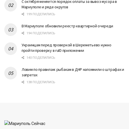
С октября меняется порядок оплаты за вывоз мусора в
Мариуполе и ряде округов
199 ПОДЕЛИЛИСЬ
В Мариуполе обновили реестр квартирной очереди
194 ПОДЕЛИЛИСЬ
Украинцам перед проверкой в Шереметьево нужно
пройти проверку в ruID приложении
140 ПОДЕЛИЛИСЬ
Ловим по правилам: рыбакам в ДНР напомнили о штрафах и
запретах
138 ПОДЕЛИЛИСЬ