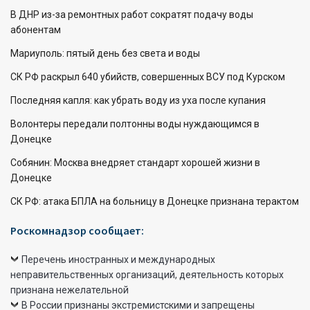
В ДНР из-за ремонтных работ сократят подачу воды
абонентам
Мариуполь: пятый день без света и воды
СК РФ раскрыл 640 убийств, совершенных ВСУ под Курском
Последняя капля: как убрать воду из уха после купания
Волонтеры передали полтонны воды нуждающимся в
Донецке
Собянин: Москва внедряет стандарт хорошей жизни в
Донецке
СК РФ: атака БПЛА на больницу в Донецке признана терактом
Роскомнадзор сообщает:
Перечень иностранных и международных
неправительственных организаций, деятельность которых
признана нежелательной
В России признаны экстремистскими и запрещены