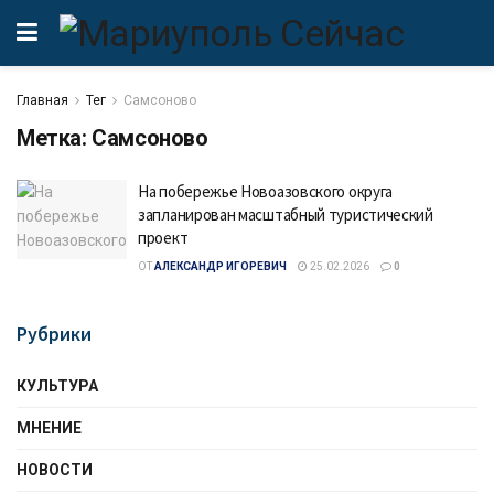
Главная
Тег
Самсоново
Метка:
Самсоново
На побережье Новоазовского округа
запланирован масштабный туристический
проект
ОТ
АЛЕКСАНДР ИГОРЕВИЧ
25.02.2026
0
Рубрики
КУЛЬТУРА
МНЕНИЕ
НОВОСТИ