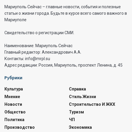
Мариуполь Сейчас – главные новости, события и полезные
статьи о жизни города. Будьте в курсе всего самого важного в
Мариуполе
Свидетельство о регистрации СМИ.
Наименование: Мариуполь Сейчас
Главный редактор: Александрович А.А.
Контакты: info@mrpl.su
Адрес редакции: Россия, Мариуполь, проспект Ленина, д. 45
Рубрики
Культура
Справка
Мнение
Стиль Жизни
Новости
Строительство И ЖКХ
Общество
Туризм
Политика
ЧП
Производство
Экономика