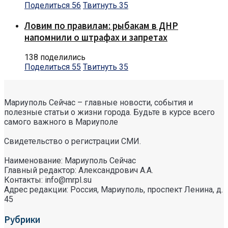
Поделиться
56
Твитнуть
35
Ловим по правилам: рыбакам в ДНР
напомнили о штрафах и запретах
138 поделились
Поделиться
55
Твитнуть
35
Мариуполь Сейчас – главные новости, события и
полезные статьи о жизни города. Будьте в курсе всего
самого важного в Мариуполе
Свидетельство о регистрации СМИ.
Наименование: Мариуполь Сейчас
Главный редактор: Александрович А.А.
Контакты: info@mrpl.su
Адрес редакции: Россия, Мариуполь, проспект Ленина, д.
45
Рубрики