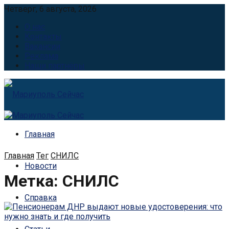
Четверг, 6 августа, 2026
О нас
Контакты
Вакансии
Реклама
Наши партнёры
Главная
Главная
Тег
СНИЛС
Новости
Метка:
СНИЛС
Справка