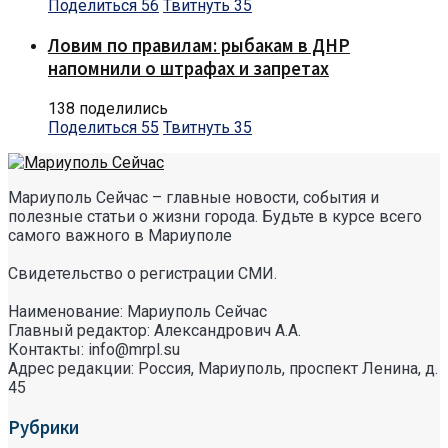
Поделиться
56
Твитнуть
35
Ловим по правилам: рыбакам в ДНР
напомнили о штрафах и запретах
138 поделились
Поделиться
55
Твитнуть
35
Мариуполь Сейчас – главные новости, события и
полезные статьи о жизни города. Будьте в курсе всего
самого важного в Мариуполе
Свидетельство о регистрации СМИ.
Наименование: Мариуполь Сейчас
Главный редактор: Александрович А.А.
Контакты: info@mrpl.su
Адрес редакции: Россия, Мариуполь, проспект Ленина, д.
45
Рубрики