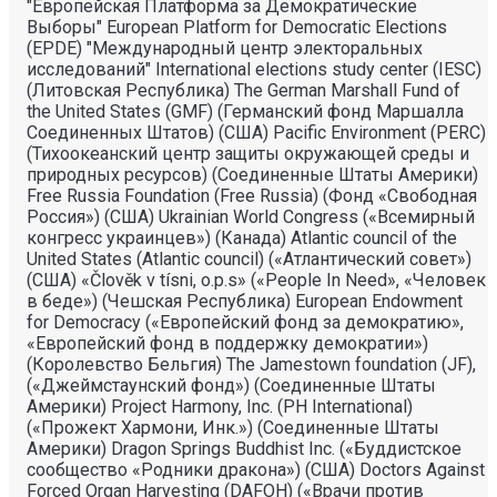
"Европейская Платформа за Демократические
Выборы" European Platform for Democratic Elections
(EPDE) "Международный центр электоральных
исследований" International elections study center (IESC)
(Литовская Республика) The German Marshall Fund of
the United States (GMF) (Германский фонд Маршалла
Соединенных Штатов) (США) Pacific Environment (PERC)
(Тихоокеанский центр защиты окружающей среды и
природных ресурсов) (Соединенные Штаты Америки)
Free Russia Foundation (Free Russia) (Фонд «Свободная
Россия») (США) Ukrainian World Congress («Всемирный
конгресс украинцев») (Канада) Atlantic council of the
United States (Atlantic council) («Атлантический совет»)
(США) «Člověk v tísni, o.p.s» («People In Need», «Человек
в беде») (Чешская Республика) European Endowment
for Democracy («Европейский фонд за демократию»,
«Европейский фонд в поддержку демократии»)
(Королевство Бельгия) The Jamestown foundation (JF),
(«Джеймстаунский фонд») (Соединенные Штаты
Америки) Project Harmony, Inc. (PH International)
(«Прожект Хармони, Инк.») (Соединенные Штаты
Америки) Dragon Springs Buddhist Inc. («Буддистское
сообщество «Родники дракона») (США) Doctors Against
Forced Organ Harvesting (DAFOH) («Врачи против