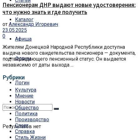
Статьи
Пенсионерам ДНР выдают новые удостоверения:
что нужно знать и где получить
Каталог
от
Александр Игоревич
23.05.2025
0
Афиша
Жителям Донецкой Народной Республики доступна
выдача нового свидетельства пенсионера — документа,
Форум
подтверждающего пенсионный статус. Он выдается
независимо от даты выхода ...
Рубрики
Логин
Культура
Мнение
Новости
Общество
Политика
Производство
Спорт
Результатов нет
Справка
Стиль Жизни