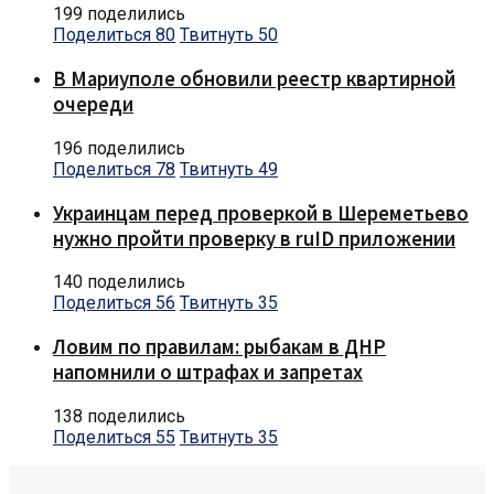
199 поделились
Поделиться
80
Твитнуть
50
В Мариуполе обновили реестр квартирной
очереди
196 поделились
Поделиться
78
Твитнуть
49
Украинцам перед проверкой в Шереметьево
нужно пройти проверку в ruID приложении
140 поделились
Поделиться
56
Твитнуть
35
Ловим по правилам: рыбакам в ДНР
напомнили о штрафах и запретах
138 поделились
Поделиться
55
Твитнуть
35