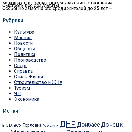
молодых пар, решающихся узаконить отношения.
Смотреть все результаты
Особенно заметно это среди жителей до 25 лет — ...
Рубрики
Культура
Мнение
Новости
Общество
Политика
Производство
Спорт
Справка
Стиль Жизни
Строительство и ЖКХ
Туризм
ЧП
Экономика
Метки
ДНР
Донбасс
Донецк
Горловка
БПЛА
ВСУ
Госуслуги