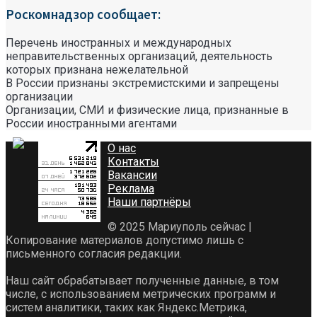
Роскомнадзор сообщает:
Перечень иностранных и международных
неправительственных организаций, деятельность
которых признана нежелательной
В России признаны экстремистскими и запрещены
организации
Организации, СМИ и физические лица, признанные в
России иностранными агентами
О нас
Контакты
Вакансии
Реклама
Наши партнёры
© 2025 Мариуполь сейчас |
Копирование материалов допустимо лишь с
письменного согласия редакции.
Наш сайт обрабатывает полученные данные, в том
числе, с использованием метрических программ и
систем аналитики, таких как Яндекс.Метрика,