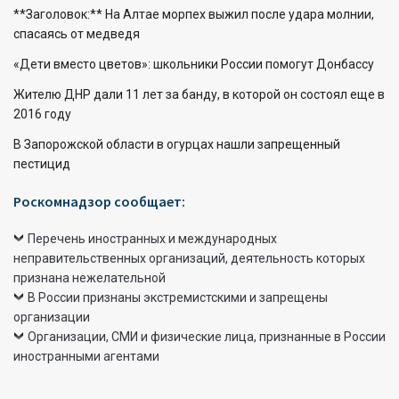
**Заголовок:** На Алтае морпех выжил после удара молнии,
спасаясь от медведя
«Дети вместо цветов»: школьники России помогут Донбассу
Жителю ДНР дали 11 лет за банду, в которой он состоял еще в
2016 году
В Запорожской области в огурцах нашли запрещенный
пестицид
Роскомнадзор сообщает:
Перечень иностранных и международных
неправительственных организаций, деятельность которых
признана нежелательной
В России признаны экстремистскими и запрещены
организации
Организации, СМИ и физические лица, признанные в России
иностранными агентами