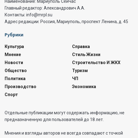
Наименование: Мариуполь Сейчас
Главный редактор: Александрович А.А.
Контакты: info@mrpl.su
Адрес редакции: Россия, Мариуполь, проспект Ленина, д. 45
Рубрики
Культура
Справка
Мнение
Стиль Жизни
Новости
Строительство И ЖКХ
Общество
Туризм
Политика
ЧП
Производство
Экономика
Спорт
Отдельные публикации могут содержать информацию, не
предназначенную для пользователей до 18 лет.
Мнения и взгляды авторов не всегда совпадают с точкой