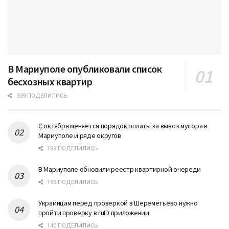
В Мариуполе опубликовали список
бесхозных квартир
339 ПОДЕЛИЛИСЬ
С октября меняется порядок оплаты за вывоз мусора в
Мариуполе и ряде округов
199 ПОДЕЛИЛИСЬ
В Мариуполе обновили реестр квартирной очереди
195 ПОДЕЛИЛИСЬ
Украинцам перед проверкой в Шереметьево нужно
пройти проверку в ruID приложении
140 ПОДЕЛИЛИСЬ