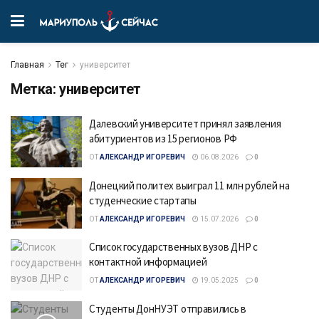
Главная
Тег
университет
Метка:
университет
Далевский университет принял заявления
абитуриентов из 15 регионов РФ
ОТ
АЛЕКСАНДР ИГОРЕВИЧ
06.08.2026
0
Донецкий политех выиграл 11 млн рублей на
студенческие стартапы
ОТ
АЛЕКСАНДР ИГОРЕВИЧ
15.07.2026
0
Список государственных вузов ДНР с
контактной информацией
ОТ
АЛЕКСАНДР ИГОРЕВИЧ
19.05.2025
0
Студенты ДонНУЭТ отправились в