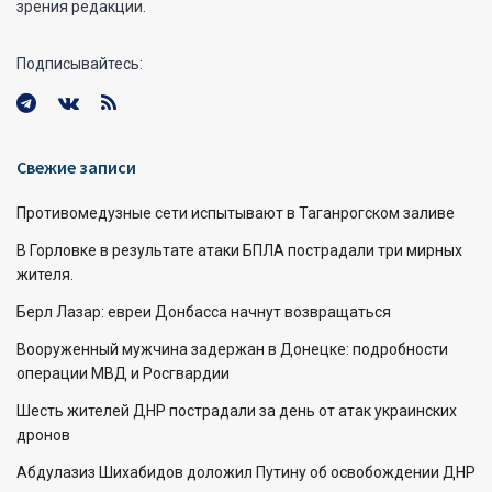
зрения редакции.
Подписывайтесь:
Свежие записи
Противомедузные сети испытывают в Таганрогском заливе
В Горловке в результате атаки БПЛА пострадали три мирных
жителя.
Берл Лазар: евреи Донбасса начнут возвращаться
Вооруженный мужчина задержан в Донецке: подробности
операции МВД и Росгвардии
Шесть жителей ДНР пострадали за день от атак украинских
дронов
Абдулазиз Шихабидов доложил Путину об освобождении ДНР