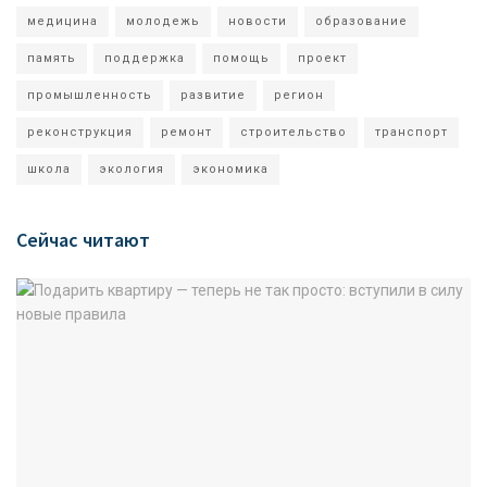
медицина
молодежь
новости
образование
память
поддержка
помощь
проект
промышленность
развитие
регион
реконструкция
ремонт
строительство
транспорт
школа
экология
экономика
Сейчас читают