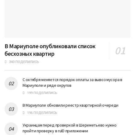
В Мариуполе опубликовали список
бесхозных квартир
340 ПОДЕЛИЛИСЬ
С октября меняется порядок оплаты за вывоз мусора в
Мариуполе и ряде округов
199 ПОДЕЛИЛИСЬ
В Мариуполе обновили реестр квартирной очереди
196 ПОДЕЛИЛИСЬ
Украинцам перед проверкой в Шереметьево нужно
пройти проверку в ruID приложении