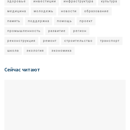
здоровье
инвестиции
инфраструктура
культура
медицина
молодежь
новости
образование
память
поддержка
помощь
проект
промышленность
развитие
регион
реконструкция
ремонт
строительство
транспорт
школа
экология
экономика
Сейчас читают