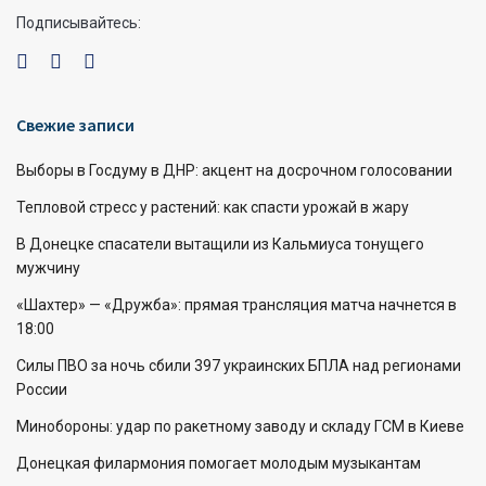
Подписывайтесь:
Свежие записи
Выборы в Госдуму в ДНР: акцент на досрочном голосовании
Тепловой стресс у растений: как спасти урожай в жару
В Донецке спасатели вытащили из Кальмиуса тонущего
мужчину
«Шахтер» — «Дружба»: прямая трансляция матча начнется в
18:00
Силы ПВО за ночь сбили 397 украинских БПЛА над регионами
России
Минобороны: удар по ракетному заводу и складу ГСМ в Киеве
Донецкая филармония помогает молодым музыкантам