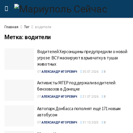
Главная
Тег
водители
Метка:
водители
Водителей Херсонщины предупредили о новой
угрозе: ВСУ маскируют взрывчатку в тушах
животных
ОТ
АЛЕКСАНДР ИГОРЕВИЧ
30.07.2026
0
Активисты МГЕР поддержали водителей
бензовозов в Донецке
ОТ
АЛЕКСАНДР ИГОРЕВИЧ
21.07.2026
0
Автопарк Донбасса пополнят ещё 171 новым
автобусом
ОТ
АЛЕКСАНДР ИГОРЕВИЧ
31.10.2025
0