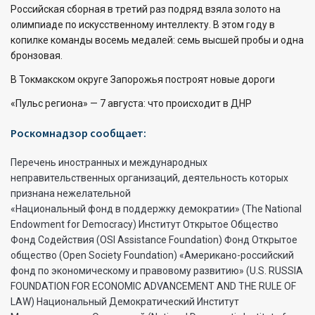
Российская сборная в третий раз подряд взяла золото на
олимпиаде по искусственному интеллекту. В этом году в
копилке команды восемь медалей: семь высшей пробы и одна
бронзовая.
В Токмакском округе Запорожья построят новые дороги
«Пульс региона» — 7 августа: что происходит в ДНР
Роскомнадзор сообщает:
Перечень иностранных и международных
неправительственных организаций, деятельность которых
признана нежелательной
«Национальный фонд в поддержку демократии» (The National
Endowment for Democracy) Институт Открытое Общество
Фонд Содействия (OSI Assistance Foundation) Фонд Открытое
общество (Open Society Foundation) «Американо-российский
фонд по экономическому и правовому развитию» (U.S. RUSSIA
FOUNDATION FOR ECONOMIC ADVANCEMENT AND THE RULE OF
LAW) Национальный Демократический Институт