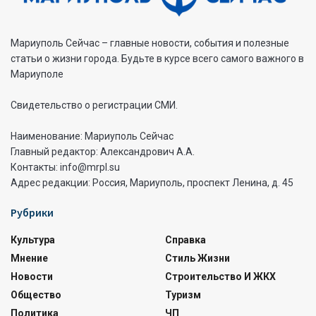
Мариуполь Сейчас – главные новости, события и полезные
статьи о жизни города. Будьте в курсе всего самого важного в
Мариуполе
Свидетельство о регистрации СМИ.
Наименование: Мариуполь Сейчас
Главный редактор: Александрович А.А.
Контакты: info@mrpl.su
Адрес редакции: Россия, Мариуполь, проспект Ленина, д. 45
Рубрики
Культура
Справка
Мнение
Стиль Жизни
Новости
Строительство И ЖКХ
Общество
Туризм
Политика
ЧП