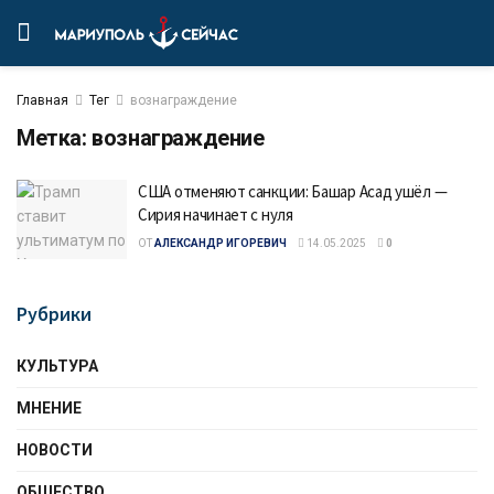
Главная
Тег
вознаграждение
Метка:
вознаграждение
США отменяют санкции: Башар Асад ушёл —
Сирия начинает с нуля
ОТ
АЛЕКСАНДР ИГОРЕВИЧ
14.05.2025
0
Рубрики
КУЛЬТУРА
МНЕНИЕ
НОВОСТИ
ОБЩЕСТВО