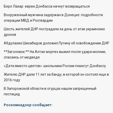
Берл Лазар: евреи Донбасса начнут возвращаться
Вооруженный мужчина задержан в Донецке: подробности
операции МВД и Росгвардии
Шесть жителей ДНР пострадали за день от атак украинских
дронов
Абдулазиз Шихабидов доложил Путину об освобождении ДНР
**Заголовок:** На Алтае морпех выжил после удара молнии,
спасаясь от медведя
«Дети вместо цветов»: школьники России помогут Донбассу
Жителю ДНР дали 11 лет за банду, в которой он состоял еще в
2016 году
В Запорожской области в огурцах нашли запрещенный
пестицид
Роскомнадзор сообщает: