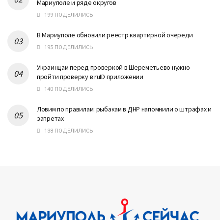
Мариуполе и ряде округов
199 ПОДЕЛИЛИСЬ
В Мариуполе обновили реестр квартирной очереди
195 ПОДЕЛИЛИСЬ
Украинцам перед проверкой в Шереметьево нужно
пройти проверку в ruID приложении
140 ПОДЕЛИЛИСЬ
Ловим по правилам: рыбакам в ДНР напомнили о штрафах и
запретах
138 ПОДЕЛИЛИСЬ