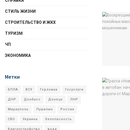
СПРАВКА
СТИЛЬ ЖИЗНИ
СТРОИТЕЛЬСТВО И ЖКХ
ТУРИЗМ
ЧП
ЭКОНОМИКА
Метки
БПЛА
ВСУ
Горловка
Госуслуги
ДНР
Донбасс
Донецк
ЛНР
Мариуполь
Пушилин
Россия
СВО
Украина
безопасность
благоустройство
вода