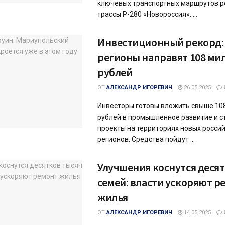
ключевых транспортных маршрутов р
трассы Р-280 «Новороссия». ...
Инвестиционный рекорд:
регионы направят 108 ми
рублей
ОТ
АЛЕКСАНДР ИГОРЕВИЧ
26.05.2025
Инвесторы готовы вложить свыше 10
рублей в промышленное развитие и 
проекты на территориях новых росси
регионов. Средства пойдут ...
Улучшения коснутся деся
семей: власти ускоряют р
жилья
ОТ
АЛЕКСАНДР ИГОРЕВИЧ
14.05.2025