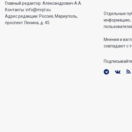
Главный редактор: Александрович А.А.
Контакты: info@mrpl.su
Отдельные пу
Адрес редакции: Россия, Мариуполь,
информацию, 
проспект Ленина, д. 45
пользователей
Мнения и взгл
совпадают с т
Подписывайте