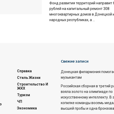
Фонд развития территорий направит
рублей на капитальный ремонт 308
многоквартирных домов в Донецкой 
народных республиках, а ...
Свежие записи
Справка
Донецкая филармония помога
музыкантам
Стиль Жизни
Строительство И
Российская сборная в третий 
ЖКХ
взяла золото на олимпиаде по
Туризм
искусственному интеллекту. В 
ЧП
копилке команды восемь меда
о
Экономика
высшей пробы и одна бронзова