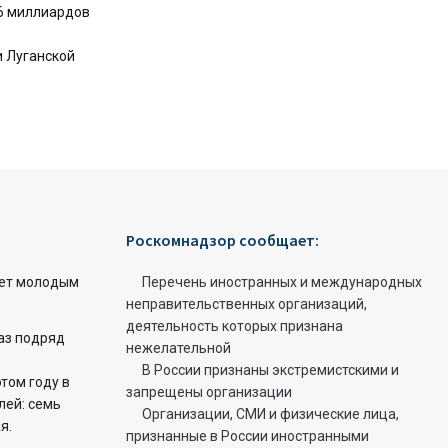
 6 миллиардов
и Луганской
Роскомнадзор сообщает:
ет молодым
Перечень иностранных и международных
неправительственных организаций,
деятельность которых признана
раз подряд
нежелательной
В России признаны экстремистскими и
этом году в
запрещены организации
лей: семь
Организации, СМИ и физические лица,
я.
признанные в России иностранными