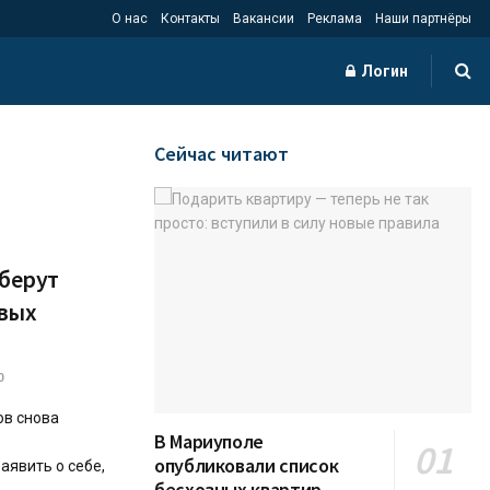
О нас
Контакты
Вакансии
Реклама
Наши партнёры
Логин
Сейчас читают
ыберут
овых
0
ов снова
В Мариуполе
опубликовали список
аявить о себе,
бесхозных квартир