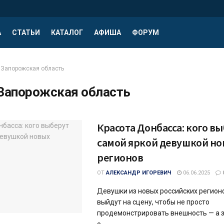
А
СТАТЬИ
КАТАЛОГ
АФИША
ФОРУМ
Запорожская область
Запорожская область
Красота Донбасса: кого в
самой яркой девушкой н
регионов
ОТ
АЛЕКСАНДР ИГОРЕВИЧ
06.06.2025
Девушки из новых российских регион
выйдут на сцену, чтобы не просто
продемонстрировать внешность — а з