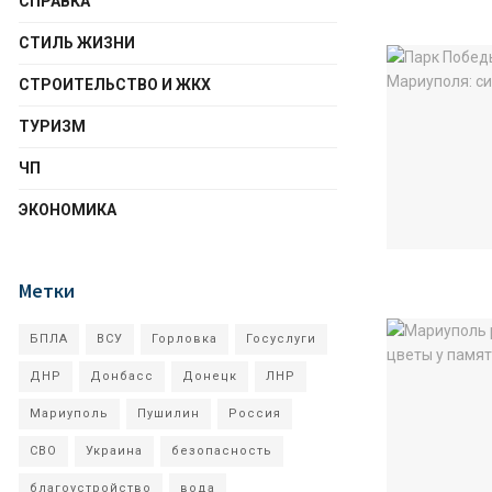
СПРАВКА
СТИЛЬ ЖИЗНИ
СТРОИТЕЛЬСТВО И ЖКХ
ТУРИЗМ
ЧП
ЭКОНОМИКА
Метки
БПЛА
ВСУ
Горловка
Госуслуги
ДНР
Донбасс
Донецк
ЛНР
Мариуполь
Пушилин
Россия
СВО
Украина
безопасность
благоустройство
вода