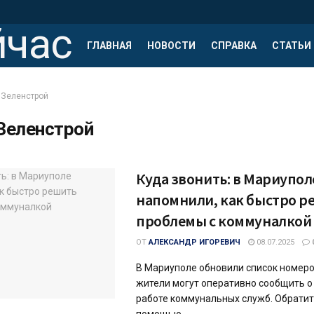
ГЛАВНАЯ
НОВОСТИ
СПРАВКА
СТАТЬИ
Зеленстрой
Зеленстрой
Куда звонить: в Мариупол
напомнили, как быстро р
проблемы с коммуналкой
ОТ
АЛЕКСАНДР ИГОРЕВИЧ
08.07.2025
В Мариуполе обновили список номеро
жители могут оперативно сообщить о
работе коммунальных служб. Обратит