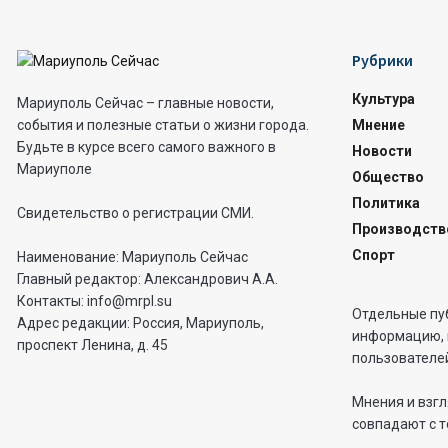
Рубрики
Культура
Мариуполь Сейчас – главные новости,
Мнение
события и полезные статьи о жизни города.
Будьте в курсе всего самого важного в
Новости
Мариуполе
Общество
Политика
Свидетельство о регистрации СМИ.
Производств
Спорт
Наименование: Мариуполь Сейчас
Главный редактор: Александрович А.А.
Контакты: info@mrpl.su
Отдельные пу
Адрес редакции: Россия, Мариуполь,
информацию, 
проспект Ленина, д. 45
пользователей
Мнения и взгл
совпадают с т