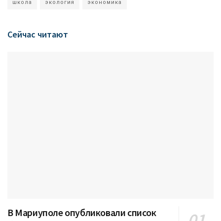
школа
экология
экономика
Сейчас читают
В Мариуполе опубликовали список