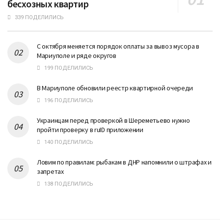
бесхозных квартир
339 ПОДЕЛИЛИСЬ
С октября меняется порядок оплаты за вывоз мусора в
Мариуполе и ряде округов
199 ПОДЕЛИЛИСЬ
В Мариуполе обновили реестр квартирной очереди
196 ПОДЕЛИЛИСЬ
Украинцам перед проверкой в Шереметьево нужно
пройти проверку в ruID приложении
140 ПОДЕЛИЛИСЬ
Ловим по правилам: рыбакам в ДНР напомнили о штрафах и
запретах
138 ПОДЕЛИЛИСЬ