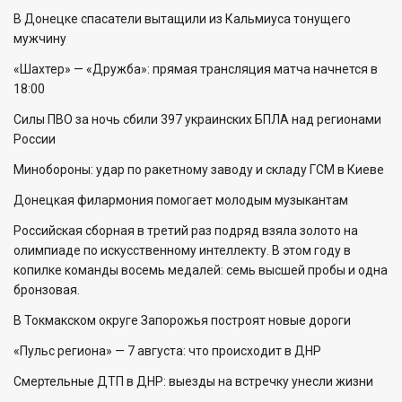
В Донецке спасатели вытащили из Кальмиуса тонущего
мужчину
«Шахтер» — «Дружба»: прямая трансляция матча начнется в
18:00
Силы ПВО за ночь сбили 397 украинских БПЛА над регионами
России
Минобороны: удар по ракетному заводу и складу ГСМ в Киеве
Донецкая филармония помогает молодым музыкантам
Российская сборная в третий раз подряд взяла золото на
олимпиаде по искусственному интеллекту. В этом году в
копилке команды восемь медалей: семь высшей пробы и одна
бронзовая.
В Токмакском округе Запорожья построят новые дороги
«Пульс региона» — 7 августа: что происходит в ДНР
Смертельные ДТП в ДНР: выезды на встречку унесли жизни