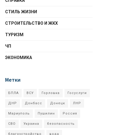
СПРАВКА
СТИЛЬ ЖИЗНИ
СТРОИТЕЛЬСТВО И ЖКХ
ТУРИЗМ
ЧП
ЭКОНОМИКА
Метки
БПЛА
ВСУ
Горловка
Госуслуги
ДНР
Донбасс
Донецк
ЛНР
Мариуполь
Пушилин
Россия
СВО
Украина
безопасность
благоустройство
вода