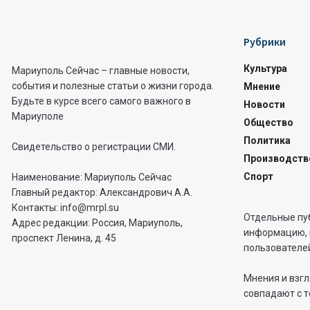
Рубрики
Культура
Мариуполь Сейчас – главные новости,
события и полезные статьи о жизни города.
Мнение
Будьте в курсе всего самого важного в
Новости
Мариуполе
Общество
Политика
Свидетельство о регистрации СМИ.
Производств
Спорт
Наименование: Мариуполь Сейчас
Главный редактор: Александрович А.А.
Контакты: info@mrpl.su
Отдельные пу
Адрес редакции: Россия, Мариуполь,
информацию, 
проспект Ленина, д. 45
пользователей
Мнения и взгл
совпадают с т