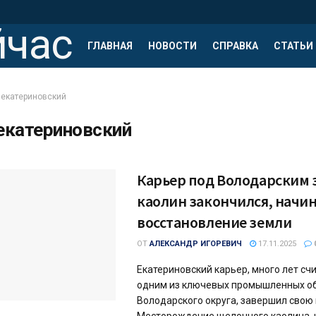
ГЛАВНАЯ
НОВОСТИ
СПРАВКА
СТАТЬИ
екатериновский
екатериновский
Карьер под Володарским 
каолин закончился, начи
восстановление земли
ОТ
АЛЕКСАНДР ИГОРЕВИЧ
17.11.2025
Екатериновский карьер, много лет с
одним из ключевых промышленных о
Володарского округа, завершил свою