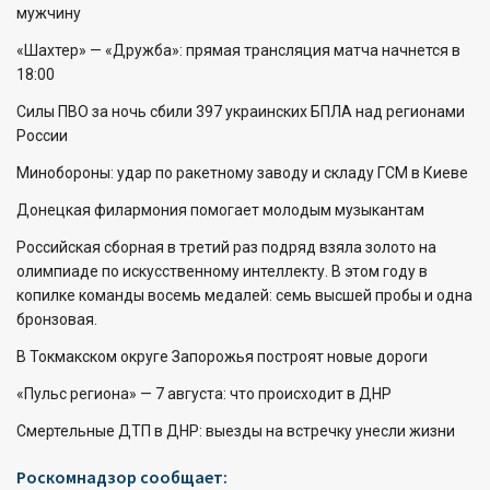
мужчину
«Шахтер» — «Дружба»: прямая трансляция матча начнется в
18:00
Силы ПВО за ночь сбили 397 украинских БПЛА над регионами
России
Минобороны: удар по ракетному заводу и складу ГСМ в Киеве
Донецкая филармония помогает молодым музыкантам
Российская сборная в третий раз подряд взяла золото на
олимпиаде по искусственному интеллекту. В этом году в
копилке команды восемь медалей: семь высшей пробы и одна
бронзовая.
В Токмакском округе Запорожья построят новые дороги
«Пульс региона» — 7 августа: что происходит в ДНР
Смертельные ДТП в ДНР: выезды на встречку унесли жизни
Роскомнадзор сообщает: