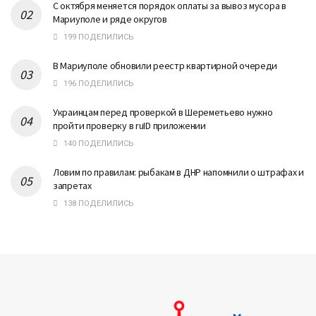
С октября меняется порядок оплаты за вывоз мусора в
Мариуполе и ряде округов
199 ПОДЕЛИЛИСЬ
В Мариуполе обновили реестр квартирной очереди
196 ПОДЕЛИЛИСЬ
Украинцам перед проверкой в Шереметьево нужно
пройти проверку в ruID приложении
140 ПОДЕЛИЛИСЬ
Ловим по правилам: рыбакам в ДНР напомнили о штрафах и
запретах
138 ПОДЕЛИЛИСЬ