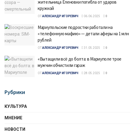
жительница Еленовки погибла от ударов
кружкой
ОТ
АЛЕКСАНДР ИГОРЕВИЧ
06.06.2025
0
Мариупольские подростки работали на
«телефонную мафию» — детали аферы на 1 млн
рублей
ОТ
АЛЕКСАНДР ИГОРЕВИЧ
31.05.2025
0
«Вытащили всё до болта: в Мариуполе трое
мужчин обчистили гараж
ОТ
АЛЕКСАНДР ИГОРЕВИЧ
28.05.2025
0
Рубрики
КУЛЬТУРА
МНЕНИЕ
НОВОСТИ