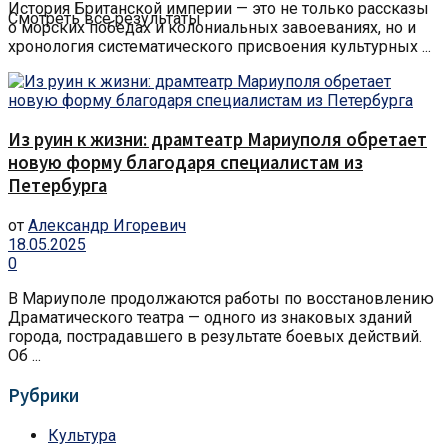
История Британской империи — это не только рассказы
Смотреть все результаты
о морских победах и колониальных завоеваниях, но и
хронология систематического присвоения культурных ...
Из руин к жизни: драмтеатр Мариуполя обретает
новую форму благодаря специалистам из
Петербурга
от
Александр Игоревич
18.05.2025
0
В Мариуполе продолжаются работы по восстановлению
Драматического театра — одного из знаковых зданий
города, пострадавшего в результате боевых действий.
Об ...
Рубрики
Культура