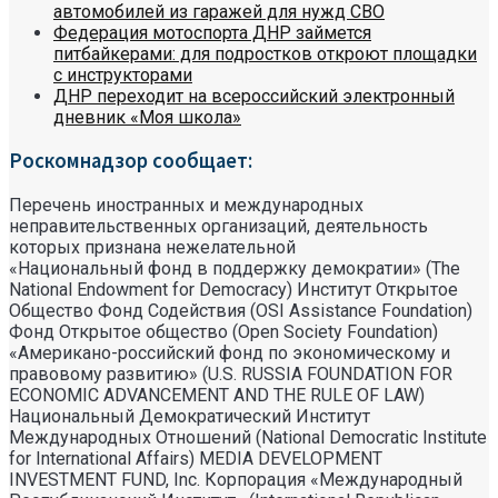
автомобилей из гаражей для нужд СВО
Федерация мотоспорта ДНР займется
питбайкерами: для подростков откроют площадки
с инструкторами
ДНР переходит на всероссийский электронный
дневник «Моя школа»
Роскомнадзор сообщает:
Перечень иностранных и международных
неправительственных организаций, деятельность
которых признана нежелательной
«Национальный фонд в поддержку демократии» (The
National Endowment for Democracy) Институт Открытое
Общество Фонд Содействия (OSI Assistance Foundation)
Фонд Открытое общество (Open Society Foundation)
«Американо-российский фонд по экономическому и
правовому развитию» (U.S. RUSSIA FOUNDATION FOR
ECONOMIC ADVANCEMENT AND THE RULE OF LAW)
Национальный Демократический Институт
Международных Отношений (National Democratic Institute
for International Affairs) MEDIA DEVELOPMENT
INVESTMENT FUND, Inc. Корпорация «Международный