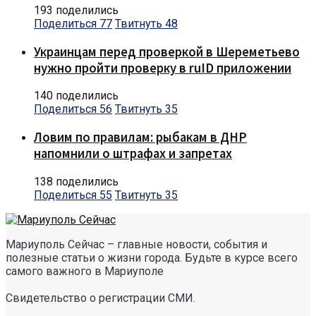
193 поделились
Поделиться
77
Твитнуть
48
Украинцам перед проверкой в Шереметьево
нужно пройти проверку в ruID приложении
140 поделились
Поделиться
56
Твитнуть
35
Ловим по правилам: рыбакам в ДНР
напомнили о штрафах и запретах
138 поделились
Поделиться
55
Твитнуть
35
Мариуполь Сейчас – главные новости, события и
полезные статьи о жизни города. Будьте в курсе всего
самого важного в Мариуполе
Свидетельство о регистрации СМИ.