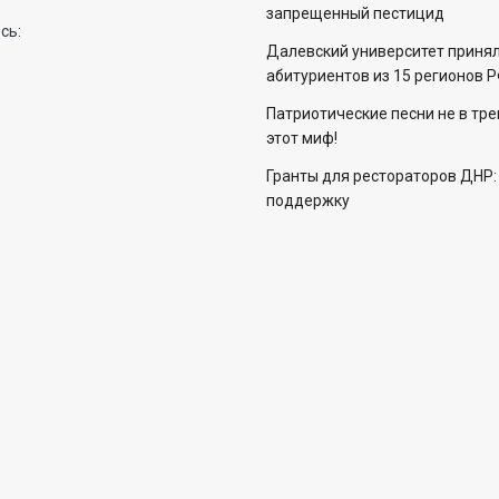
запрещенный пестицид
сь:
Далевский университет приня
абитуриентов из 15 регионов 
Патриотические песни не в тр
этот миф!
Гранты для рестораторов ДНР:
поддержку