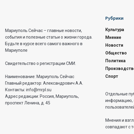
Рубрики
Культура
Мариуполь Сейчас – главные новости,
события и полезные статьи о жизни города.
Мнение
Будьте в курсе всего самого важного в
Новости
Мариуполе
Общество
Политика
Свидетельство о регистрации СМИ.
Производств
Спорт
Наименование: Мариуполь Сейчас
Главный редактор: Александрович А.А.
Контакты: info@mrpl.su
Отдельные пу
Адрес редакции: Россия, Мариуполь,
информацию, 
проспект Ленина, д. 45
пользователей
Мнения и взгл
совпадают с т