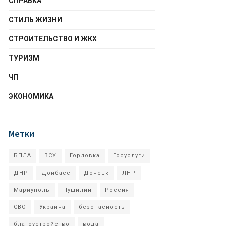
СПРАВКА
СТИЛЬ ЖИЗНИ
СТРОИТЕЛЬСТВО И ЖКХ
ТУРИЗМ
ЧП
ЭКОНОМИКА
Метки
БПЛА
ВСУ
Горловка
Госуслуги
ДНР
Донбасс
Донецк
ЛНР
Мариуполь
Пушилин
Россия
СВО
Украина
безопасность
благоустройство
вода