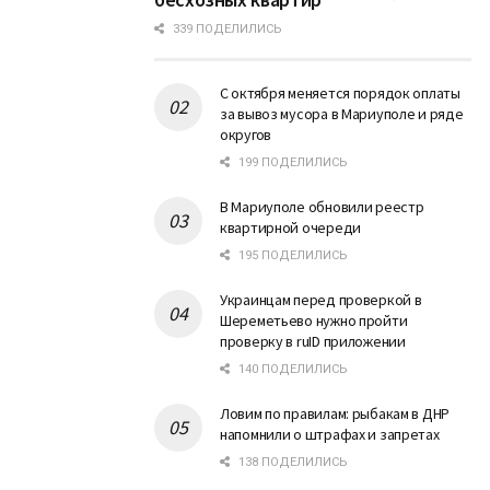
339 ПОДЕЛИЛИСЬ
С октября меняется порядок оплаты
за вывоз мусора в Мариуполе и ряде
округов
199 ПОДЕЛИЛИСЬ
В Мариуполе обновили реестр
квартирной очереди
195 ПОДЕЛИЛИСЬ
Украинцам перед проверкой в
Шереметьево нужно пройти
проверку в ruID приложении
140 ПОДЕЛИЛИСЬ
Ловим по правилам: рыбакам в ДНР
напомнили о штрафах и запретах
138 ПОДЕЛИЛИСЬ