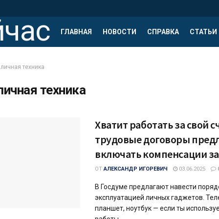
ГЛАВНАЯ
НОВОСТИ
СПРАВКА
СТАТЬИ
личная техника
личная техника
Хватит работать за свой сч
трудовые договоры пред
включать компенсации за
ОТ
АЛЕКСАНДР ИГОРЕВИЧ
03.06.2025
В Госдуме предлагают навести поряд
эксплуатацией личных гаджетов. Тел
планшет, ноутбук — если ты использу